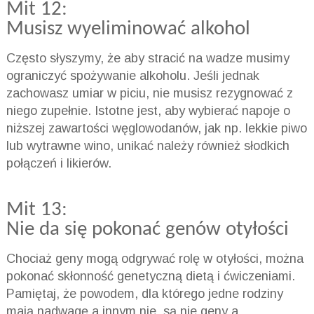
Mit 12:
Musisz wyeliminować alkohol
Często słyszymy, że aby stracić na wadze musimy
ograniczyć spożywanie alkoholu. Jeśli jednak
zachowasz umiar w piciu, nie musisz rezygnować z
niego zupełnie. Istotne jest, aby wybierać napoje o
niższej zawartości węglowodanów, jak np. lekkie piwo
lub wytrawne wino, unikać należy również słodkich
połączeń i likierów.
Mit 13:
Nie da się pokonać genów otyłości
Chociaż geny mogą odgrywać rolę w otyłości, można
pokonać skłonność genetyczną dietą i ćwiczeniami.
Pamiętaj, że powodem, dla którego jedne rodziny
mają nadwagę a innym nie, są nie geny a