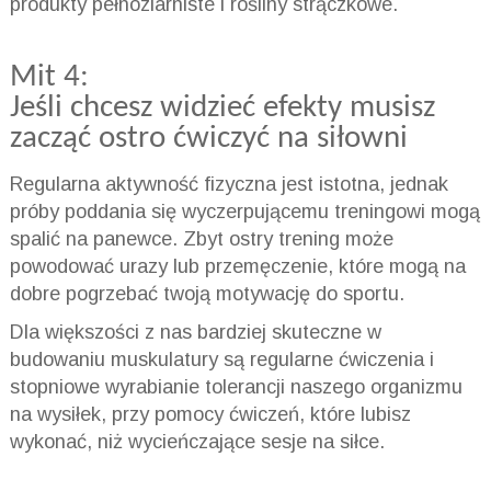
produkty pełnoziarniste i rośliny strączkowe.
Mit 4:
Jeśli chcesz widzieć efekty musisz
zacząć ostro ćwiczyć na siłowni
Regularna aktywność fizyczna jest istotna, jednak
próby poddania się wyczerpującemu treningowi mogą
spalić na panewce. Zbyt ostry trening może
powodować urazy lub przemęczenie, które mogą na
dobre pogrzebać twoją motywację do sportu.
Dla większości z nas bardziej skuteczne w
budowaniu muskulatury są regularne ćwiczenia i
stopniowe wyrabianie tolerancji naszego organizmu
na wysiłek, przy pomocy ćwiczeń, które lubisz
wykonać, niż wycieńczające sesje na siłce.