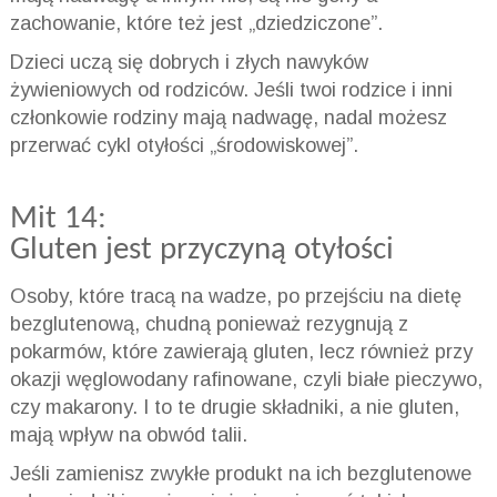
zachowanie, które też jest „dziedziczone”.
Dzieci uczą się dobrych i złych nawyków
żywieniowych od rodziców. Jeśli twoi rodzice i inni
członkowie rodziny mają nadwagę, nadal możesz
przerwać cykl otyłości „środowiskowej”.
Mit 14:
Gluten jest przyczyną otyłości
Osoby, które tracą na wadze, po przejściu na dietę
bezglutenową, chudną ponieważ rezygnują z
pokarmów, które zawierają gluten, lecz również przy
okazji węglowodany rafinowane, czyli białe pieczywo,
czy makarony. I to te drugie składniki, a nie gluten,
mają wpływ na obwód talii.
Jeśli zamienisz zwykłe produkt na ich bezglutenowe