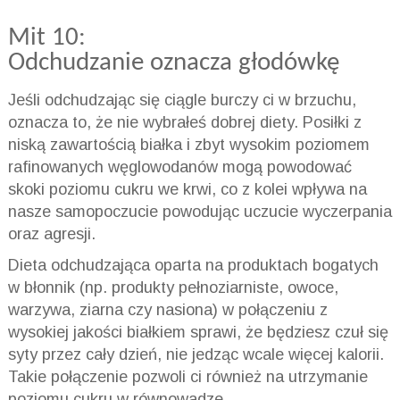
Mit 10:
Odchudzanie oznacza głodówkę
Jeśli odchudzając się ciągle burczy ci w brzuchu,
oznacza to, że nie wybrałeś dobrej diety. Posiłki z
niską zawartością białka i zbyt wysokim poziomem
rafinowanych węglowodanów mogą powodować
skoki poziomu cukru we krwi, co z kolei wpływa na
nasze samopoczucie powodując uczucie wyczerpania
oraz agresji.
Dieta odchudzająca oparta na produktach bogatych
w błonnik (np. produkty pełnoziarniste, owoce,
warzywa, ziarna czy nasiona) w połączeniu z
wysokiej jakości białkiem sprawi, że będziesz czuł się
syty przez cały dzień, nie jedząc wcale więcej kalorii.
Takie połączenie pozwoli ci również na utrzymanie
poziomu cukru w równowadze.