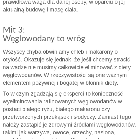
prawidłowa waga dla danej osoby, w oparciu o jej
aktualną budowę i masę ciała.
Mit 3:
Węglowodany to wróg
Wszyscy chyba obwiniamy chleb i makarony o
otyłość. Okazuje się jednak, że jeśli chcemy stracić
na wadze nie musimy całkowicie eliminować z diety
węglowodanów. W rzeczywistości są one ważnym
elementem pożywnej i bogatej w błonnik diety.
To w czym zgadzają się eksperci to konieczność
wyeliminowania rafinowanych węglowodanów w
postaci białego ryżu, białego makaronu czy
przetworzonych przekąsek i słodyczy. Zamiast tego
należy zastąpić je zdrowymi źródłami węglowodanów,
takimi jak warzywa, owoce, orzechy, nasiona,