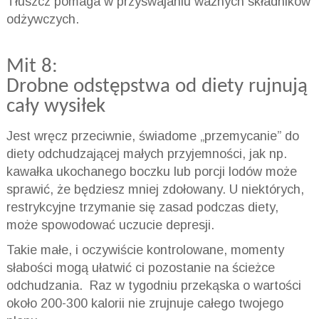
Tłuszcz pomaga w przyswajaniu ważnych składników
odżywczych.
Mit 8:
Drobne odstępstwa od diety rujnują
cały wysiłek
Jest wręcz przeciwnie, świadome „przemycanie” do
diety odchudzającej małych przyjemności, jak np.
kawałka ukochanego boczku lub porcji lodów może
sprawić, że będziesz mniej zdołowany. U niektórych,
restrykcyjne trzymanie się zasad podczas diety,
może spowodować uczucie depresji.
Takie małe, i oczywiście kontrolowane, momenty
słabości mogą ułatwić ci pozostanie na ścieżce
odchudzania. Raz w tygodniu przekąska o wartości
około 200-300 kalorii nie zrujnuje całego twojego