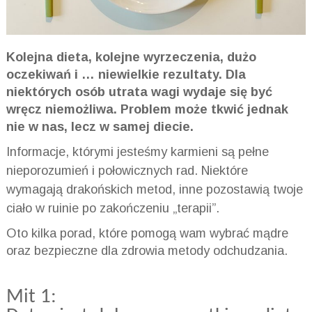
Kolejna dieta, kolejne wyrzeczenia, dużo
oczekiwań i … niewielkie rezultaty. Dla
niektórych osób utrata wagi wydaje się być
wręcz niemożliwa. Problem może tkwić jednak
nie w nas, lecz w samej diecie.
Informacje, którymi jesteśmy karmieni są pełne
nieporozumień i połowicznych rad. Niektóre
wymagają drakońskich metod, inne pozostawią twoje
ciało w ruinie po zakończeniu „terapii”.
Oto kilka porad, które pomogą wam wybrać mądre
oraz bezpieczne dla zdrowia metody odchudzania.
Mit 1: