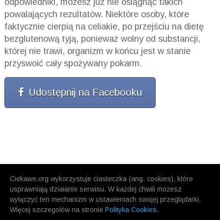
odpowiedniki, możesz już nie osiągnąć takich
powalających rezultatów. Niektóre osoby, które
faktycznie cierpią na celiakie, po przejściu na dietę
bezglutenową tyją, ponieważ wolny od substancji,
której nie trawi, organizm w końcu jest w stanie
przyswoić cały spożywany pokarm.
Udostępnij na Facebooku
Ciekawe.org wykorzystuje ciasteczka (ang. cookies), które
usprawniają działanie serwisu. W każdej chwili możesz
wyłączyć ten mechanizm w ustawieniach swojej przeglądarki.
Więcej szczegołów na stronie
Polityka Cookies
.