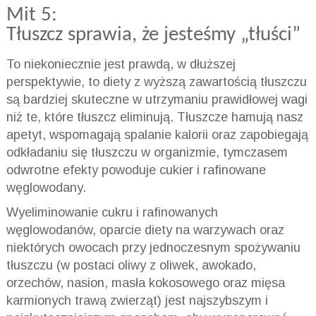
Mit 5:
Tłuszcz sprawia, że jesteśmy „tłuści”
To niekoniecznie jest prawdą, w dłuższej
perspektywie, to diety z wyższą zawartością tłuszczu
są bardziej skuteczne w utrzymaniu prawidłowej wagi
niż te, które tłuszcz eliminują. Tłuszcze hamują nasz
apetyt, wspomagają spalanie kalorii oraz zapobiegają
odkładaniu się tłuszczu w organizmie, tymczasem
odwrotne efekty powoduje cukier i rafinowane
węglowodany.
Wyeliminowanie cukru i rafinowanych
węglowodanów, oparcie diety na warzywach oraz
niektórych owocach przy jednoczesnym spożywaniu
tłuszczu (w postaci oliwy z oliwek, awokado,
orzechów, nasion, masła kokosowego oraz mięsa
karmionych trawą zwierząt) jest najszybszym i