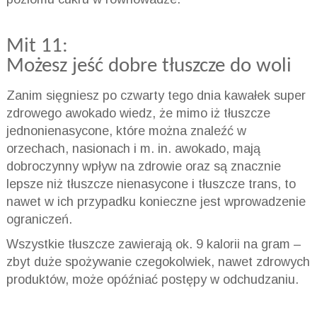
Mit 11:
Możesz jeść dobre tłuszcze do woli
Zanim sięgniesz po czwarty tego dnia kawałek super
zdrowego awokado wiedz, że mimo iż tłuszcze
jednonienasycone, które można znaleźć w
orzechach, nasionach i m. in. awokado, mają
dobroczynny wpływ na zdrowie oraz są znacznie
lepsze niż tłuszcze nienasycone i tłuszcze trans, to
nawet w ich przypadku konieczne jest wprowadzenie
ograniczeń.
Wszystkie tłuszcze zawierają ok. 9 kalorii na gram –
zbyt duże spożywanie czegokolwiek, nawet zdrowych
produktów, może opóźniać postępy w odchudzaniu.