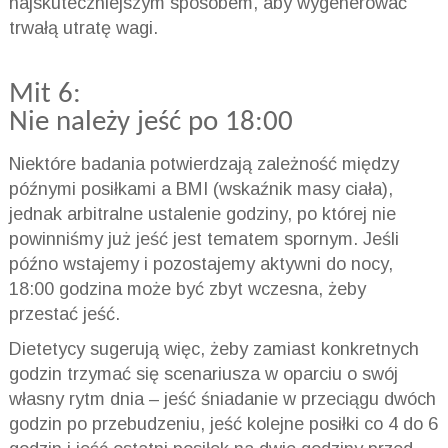
najskuteczniejszym sposobem, aby wygenerować
trwałą utratę wagi.
Mit 6:
Nie należy jeść po 18:00
Niektóre badania potwierdzają zależność między
późnymi posiłkami a BMI (wskaźnik masy ciała),
jednak arbitralne ustalenie godziny, po której nie
powinniśmy już jeść jest tematem spornym. Jeśli
późno wstajemy i pozostajemy aktywni do nocy,
18:00 godzina może być zbyt wczesna, żeby
przestać jeść.
Dietetycy sugerują więc, żeby zamiast konkretnych
godzin trzymać się scenariusza w oparciu o swój
własny rytm dnia – jeść śniadanie w przeciągu dwóch
godzin po przebudzeniu, jeść kolejne posiłki co 4 do 6