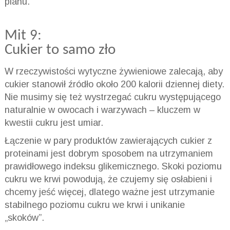
planu.
Mit 9:
Cukier to samo zło
W rzeczywistości wytyczne żywieniowe zalecają, aby
cukier stanowił źródło około 200 kalorii dziennej diety.
Nie musimy się też wystrzegać cukru występującego
naturalnie w owocach i warzywach – kluczem w
kwestii cukru jest umiar.
Łączenie w pary produktów zawierających cukier z
proteinami jest dobrym sposobem na utrzymaniem
prawidłowego indeksu glikemicznego. Skoki poziomu
cukru we krwi powodują, że czujemy się osłabieni i
chcemy jeść więcej, dlatego ważne jest utrzymanie
stabilnego poziomu cukru we krwi i unikanie
„skoków”.