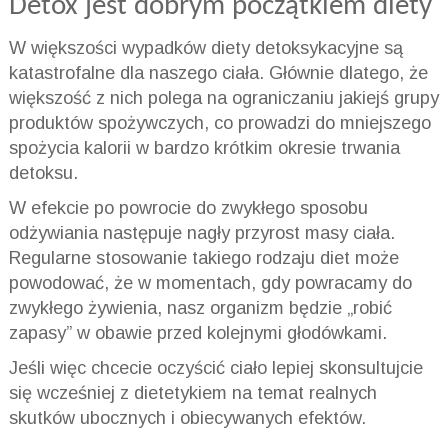
Detox jest dobrym początkiem diety
W większości wypadków diety detoksykacyjne są
katastrofalne dla naszego ciała. Głównie dlatego, że
większość z nich polega na ograniczaniu jakiejś grupy
produktów spożywczych, co prowadzi do mniejszego
spożycia kalorii w bardzo krótkim okresie trwania
detoksu.
W efekcie po powrocie do zwykłego sposobu
odżywiania następuje nagły przyrost masy ciała.
Regularne stosowanie takiego rodzaju diet może
powodować, że w momentach, gdy powracamy do
zwykłego żywienia, nasz organizm będzie „robić
zapasy” w obawie przed kolejnymi głodówkami.
Jeśli więc chcecie oczyścić ciało lepiej skonsultujcie
się wcześniej z dietetykiem na temat realnych
skutków ubocznych i obiecywanych efektów.