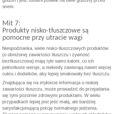
godzin i jeść ostatni posiłek na dwie godziny przed
snem.
Mit 7:
Produkty nisko-tłuszczowe są
pomocne przy utracie wagi
Niespodzianka, wiele nisko-tłuszczowych produktów
(o obniżonej zawartości tłuszczu i żywność
beztłuszczowa) mają tyle samo kalorii, co ich
pełnotłuste wersje, a niekiedy zawierają nawet więcej
cukru i dodatków, aby lepiej smakowały bez tłuszczu.
Znajdująca się na etykiecie informacja o niskiej
zawartości tłuszczu, może prowadzić do przejadania
się tymi pozornie zdrowymi produktami. W wielu
przypadkach lepiej jest jeść małą, ale bardziej
satysfakcjonującą porcję normalnego jedzenia.