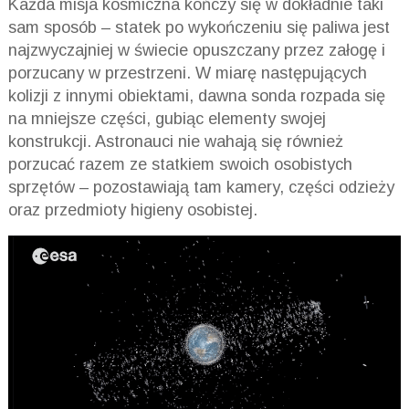
Każda misja kosmiczna kończy się w dokładnie taki
sam sposób – statek po wykończeniu się paliwa jest
najzwyczajniej w świecie opuszczany przez załogę i
porzucany w przestrzeni. W miarę następujących
kolizji z innymi obiektami, dawna sonda rozpada się
na mniejsze części, gubiąc elementy swojej
konstrukcji. Astronauci nie wahają się również
porzucać razem ze statkiem swoich osobistych
sprzętów – pozostawiają tam kamery, części odzieży
oraz przedmioty higieny osobistej.