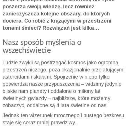
poszerza swoją wiedzę, lecz również
zanieczyszcza kolejne obszary, do których
dociera. Co robić z krążącymi w przestrzeni
tonami śmieci? Rozwiązań jest kilka…
Nasz sposób myślenia o
wszechświecie
Ludzie zwykli są postrzegać kosmos jako ogromną
przestrzeń niczego, poza okazjonalnie przelatującymi
asteroidami i skałami. Spojrzenie w niebo tylko
potwierdza nasze przypuszczenia – widzimy jedynie
bliskie nam planety i oddalone o miliony lat
świetlnych gwiazdy – najbliższe, które możemy
zobaczyć, oddalone są 4 lata świetlne od nas.
Jednak ten wizerunek mrocznego i pustego bezkresu
staje się coraz mniej prawdziwy.