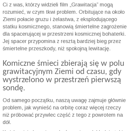
Ci z was, którzy widzieli film „Grawitacja” mogą
rozumieć, w czym tkwi problem. Orbitujące na około
Ziemi połacie gruzu i żelastwa, z eksplodującego
statku kosmicznego, stanowią śmiertelne zagrożenie
dla spacerującej w przestrzeni kosmicznej bohaterki.
Jej spacer przypomina z resztą bardziej bieg przez
śmiertelne przeszkody, niż spokojną lewitację.
Komiczne śmieci zbierają się w polu
grawitacyjnym Ziemi od czasu, gdy
wystrzelono w przestrzeń pierwszą
sondę.
Od samego początku, naszą uwagę zajmuje głównie
problem, jak wynieść na orbitę coraz więcej rzeczy
niż próbować przywlec część z tego z powrotem na
dół.