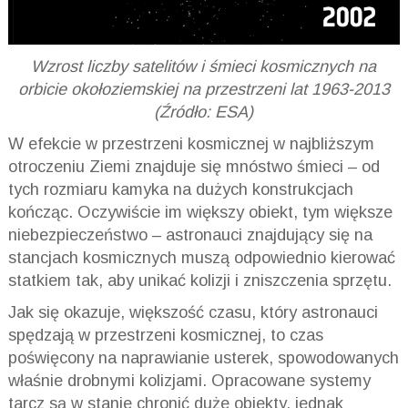
Wzrost liczby satelitów i śmieci kosmicznych na
orbicie okołoziemskiej na przestrzeni lat 1963-2013
(Źródło: ESA)
W efekcie w przestrzeni kosmicznej w najbliższym
otroczeniu Ziemi znajduje się mnóstwo śmieci – od
tych rozmiaru kamyka na dużych konstrukcjach
kończąc. Oczywiście im większy obiekt, tym większe
niebezpieczeństwo – astronauci znajdujący się na
stancjach kosmicznych muszą odpowiednio kierować
statkiem tak, aby unikać kolizji i zniszczenia sprzętu.
Jak się okazuje, większość czasu, który astronauci
spędzają w przestrzeni kosmicznej, to czas
poświęcony na naprawianie usterek, spowodowanych
właśnie drobnymi kolizjami. Opracowane systemy
tarcz są w stanie chronić duże obiekty, jednak