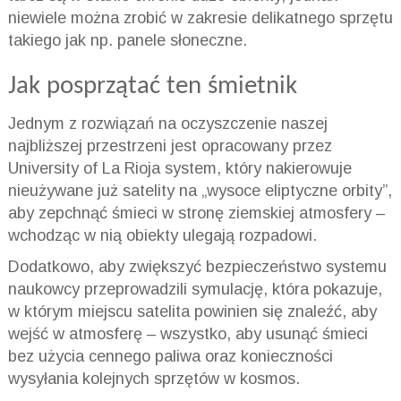
niewiele można zrobić w zakresie delikatnego sprzętu
takiego jak np. panele słoneczne.
Jak posprzątać ten śmietnik
Jednym z rozwiązań na oczyszczenie naszej
najbliższej przestrzeni jest opracowany przez
University of La Rioja system, który nakierowuje
nieużywane już satelity na „wysoce eliptyczne orbity”,
aby zepchnąć śmieci w stronę ziemskiej atmosfery –
wchodząc w nią obiekty ulegają rozpadowi.
Dodatkowo, aby zwiększyć bezpieczeństwo systemu
naukowcy przeprowadzili symulację, która pokazuje,
w którym miejscu satelita powinien się znaleźć, aby
wejść w atmosferę – wszystko, aby usunąć śmieci
bez użycia cennego paliwa oraz konieczności
wysyłania kolejnych sprzętów w kosmos.