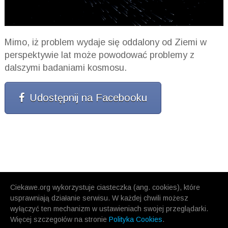
Mimo, iż problem wydaje się oddalony od Ziemi w
perspektywie lat może powodować problemy z
dalszymi badaniami kosmosu.
Udostępnij na Facebooku
Ciekawe.org wykorzystuje ciasteczka (ang. cookies), które
usprawniają działanie serwisu. W każdej chwili możesz
wyłączyć ten mechanizm w ustawieniach swojej przeglądarki.
Więcej szczegołów na stronie
Polityka Cookies
.