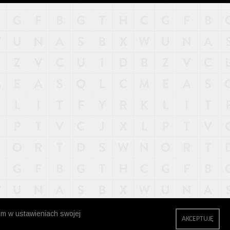
zm w ustawieniach swojej
AKCEPTUJĘ