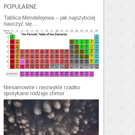
POPULARNE
Tablica Mendelejewa – jak najszybciej
nauczyć się…
Niesamowite i niezwykle rzadko
spotykane rodzaje chmur