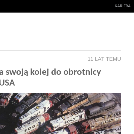
KARIERA
11 LAT TEMU
 swoją kolej do obrotnicy
 USA