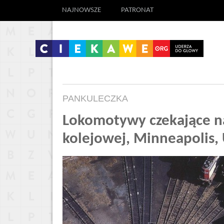
NAJNOWSZE
PATRONAT
PANKULECZKA
Lokomotywy czekające na
kolejowej, Minneapolis,