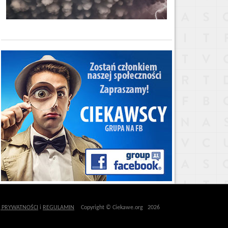
Ę PRYWATNOŚCI
i
REGULAMIN
Copyright © Ciekawe.org 2026