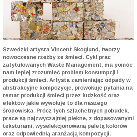
Szwedzki artysta Vincent Skoglund, tworzy
nowoczesne rzeźby ze śmieci. Cykl prac
zatytułowanych Waste Management, ma pomóc
nam lepiej zrozumieć problem konsumpcji i
produkcji śmieci. Artysta zamieniając odpady w
abstrakcyjne kompozycje, prowokuje pytania na
temat produkcji śmieci przez ludzkość oraz
efektów jakie wywołuje to dla naszego
środowiska. Prócz tych szlachetnych pobudek,
prace są najzwyczajniej piękne, z dopasowanymi
teksturami, wyselekcjonowaną paletą kolorów
oraz odpowiednią aranżacją kompozycji.