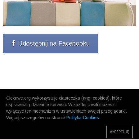
Udostępnij na Facebooku
Ciekawe.org wykorzystuje ciasteczka (ang. cookies), które
usprawniają działanie serwisu. W każdej chwili możesz
wyłączyć ten mechanizm w ustawieniach swojej przeglądarki.
Więcej szczegołów na stronie
Polityka Cookies
.
AKCEPTUJĘ