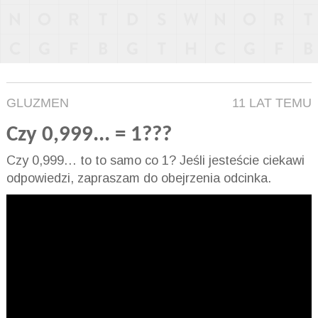
GLUZMEN
11 LAT TEMU
Czy 0,999... = 1???
Czy 0,999… to to samo co 1? Jeśli jesteście ciekawi
odpowiedzi, zapraszam do obejrzenia odcinka.