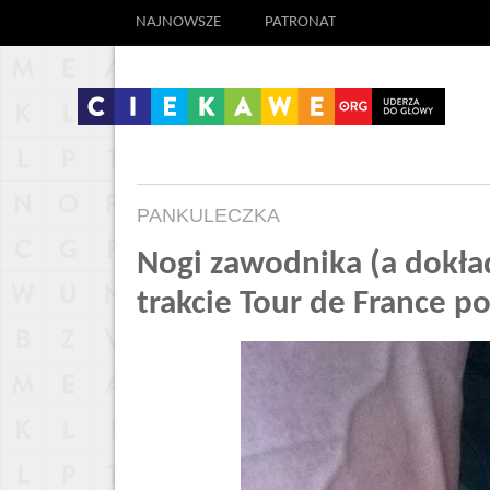
NAJNOWSZE
PATRONAT
PANKULECZKA
Nogi zawodnika (a dokła
trakcie Tour de France po