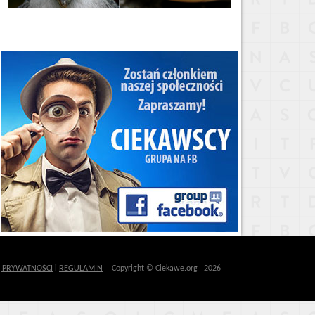
Ę PRYWATNOŚCI
i
REGULAMIN
Copyright © Ciekawe.org 2026