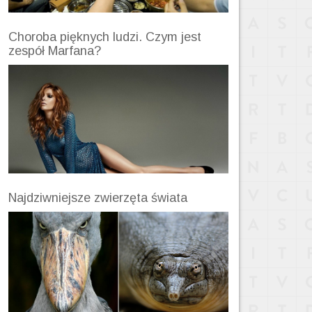
Choroba pięknych ludzi. Czym jest
zespół Marfana?
Najdziwniejsze zwierzęta świata