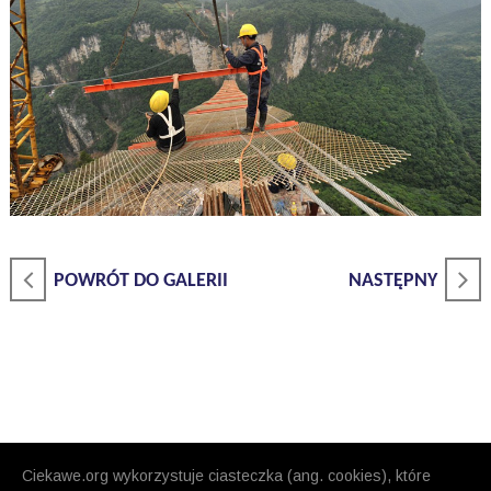
POWRÓT DO GALERII
NASTĘPNY
Ciekawe.org wykorzystuje ciasteczka (ang. cookies), które