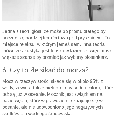
Jedna z teorii głosi, że może po prostu dlatego by
poczuć się bardziej komfortowo pod prysznicem. To
miejsce relaksu, w którym jesteś sam. Inna teoria
mówi, że akustyka jest lepsza w łazience, więc masz
większe szanse by brzmieć jak wybitny piosenkarz.
6. Czy to źle sikać do morza?
Mocz w rzeczywistości składa się w około 95% z
wody, zawiera także niektóre jony sodu i chloru, które
też są już w oceanie. Mocznik jest związkiem na
bazie węgla, który w prawdzie nie znajduje się w
oceanie, ale nie udowodniono jego negatywnych
skutków dla wodnego środowiska.