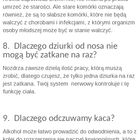
umrzeć ze starości. Ale stare komórki oznaczają
również, że są to słabsze komórki, które nie będą
walczyć z chorobami i infekcjami, z którymi organizm
osoby młodszej może być w stanie walczyć.
8. Dlaczego dziurki od nosa nie
mogą być zatkane na raz?
Nozdrza zawsze dzielą ilość pracy, którą muszą
zrobić, dlatego czujesz, że tylko jedna dziurka na raz
jest zatkana. Twój system nerwowy kontroluje i tę
funkcję ciała.
9. Dlaczego odczuwamy kaca?
Alkohol może łatwo prowadzić do odwodnienia, a to z
kolei do rozszerzenia się naczyń krwionośnych, które