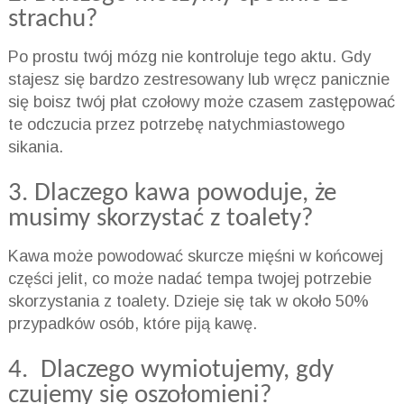
strachu?
Po prostu twój mózg nie kontroluje tego aktu. Gdy
stajesz się bardzo zestresowany lub wręcz panicznie
się boisz twój płat czołowy może czasem zastępować
te odczucia przez potrzebę natychmiastowego
sikania.
3. Dlaczego kawa powoduje, że
musimy skorzystać z toalety?
Kawa może powodować skurcze mięśni w końcowej
części jelit, co może nadać tempa twojej potrzebie
skorzystania z toalety. Dzieje się tak w około 50%
przypadków osób, które piją kawę.
4. Dlaczego wymiotujemy, gdy
czujemy się oszołomieni?