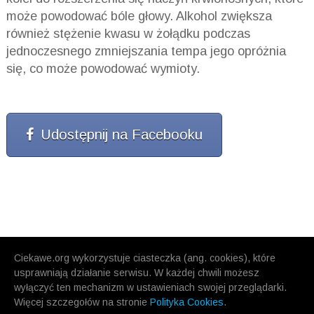
może powodować bóle głowy. Alkohol zwiększa
również stężenie kwasu w żołądku podczas
jednoczesnego zmniejszania tempa jego opróżnia
się, co może powodować wymioty.
Udostępnij na Facebooku
Ciekawe.org wykorzystuje ciasteczka (ang. cookies), które
usprawniają działanie serwisu. W każdej chwili możesz
wyłączyć ten mechanizm w ustawieniach swojej przeglądarki.
Więcej szczegołów na stronie
Polityka Cookies
.