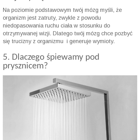
Na poziomie podstawowym twój mózg myśli, że
organizm jest zatruty, zwykle z powodu
niedopasowania ruchu ciała w stosunku do
otrzymywanej wizji. Dlatego twój mózg chce pozbyć
się trucizny z organizmu i generuje wymioty.
5. Dlaczego śpiewamy pod
prysznicem?