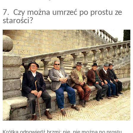
7. Czy można umrzeć po prostu ze
starości?
Krótka odpowiedź brzmi: nie, nie można po prostu