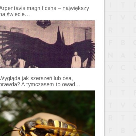
Argentavis magnificens – największy
na świecie…
Wygląda jak szerszeń lub osa,
prawda? A tymczasem to owad…