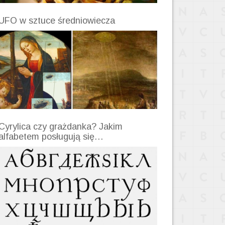
UFO w sztuce średniowiecza
Cyrylica czy grażdanka? Jakim
alfabetem posługują się…