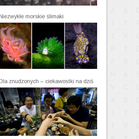
Niezwykłe morskie ślimaki
Dla znudzonych – ciekawostki na dziś