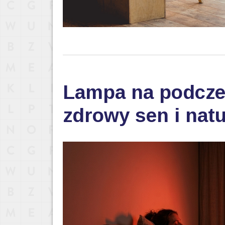
Lampa na podczer
zdrowy sen i nat