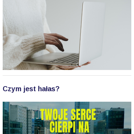
Czym jest hałas?