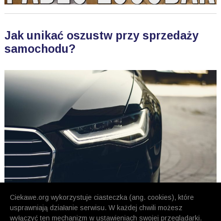
Jak unikać oszustw przy sprzedaży
samochodu?
Ciekawe.org wykorzystuje ciasteczka (ang. cookies), które
usprawniają działanie serwisu. W każdej chwili możesz
wyłączyć ten mechanizm w ustawieniach swojej przeglądarki.