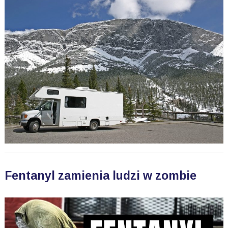
Fentanyl zamienia ludzi w zombie