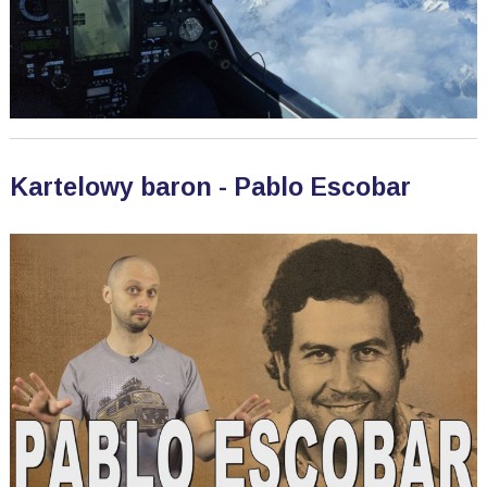
Kartelowy baron - Pablo Escobar