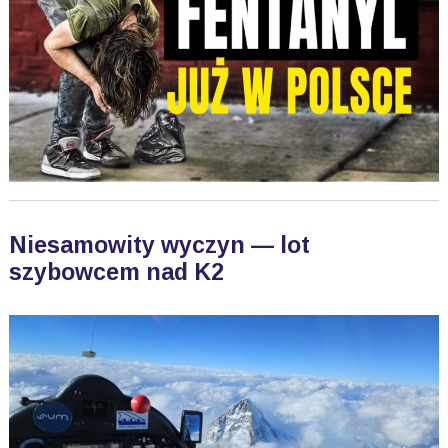
Niesamowity wyczyn — lot
szybowcem nad K2