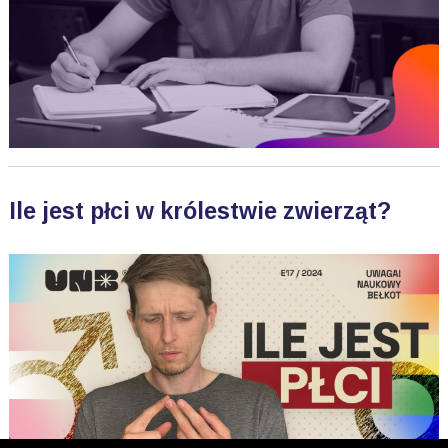
Ile jest płci w królestwie zwierząt?