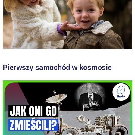
Pierwszy samochód w kosmosie