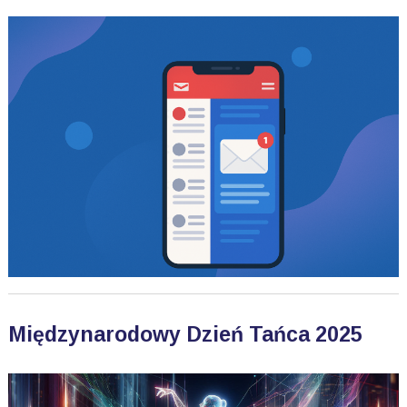
Międzynarodowy Dzień Tańca 2025