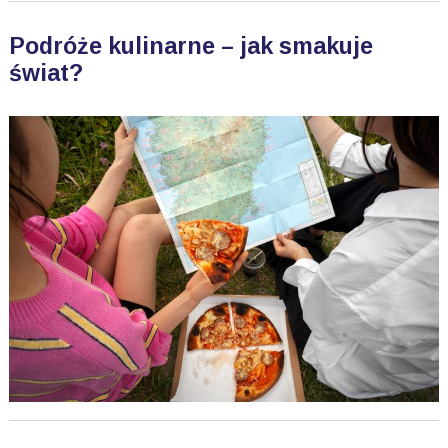
Podróże kulinarne – jak smakuje
świat?