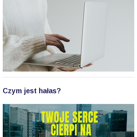
Czym jest hałas?