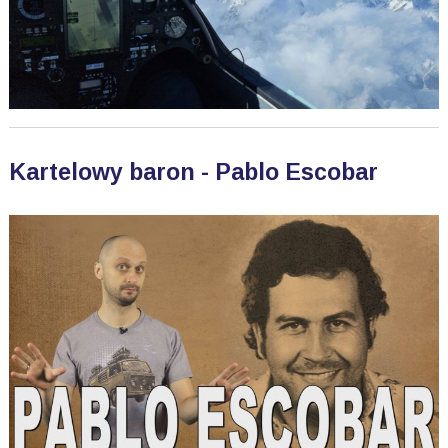
Kartelowy baron - Pablo Escobar