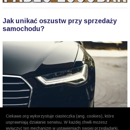
Jak unikać oszustw przy sprzedaży
samochodu?
Ciekawe.org wykorzystuje ciasteczka (ang. cookies), które
usprawniają działanie serwisu. W każdej chwili możesz
wyłączyć ten mechanizm w ustawieniach swojej przeglądarki.