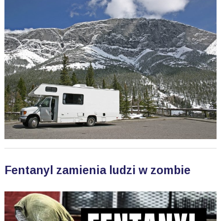
Fentanyl zamienia ludzi w zombie