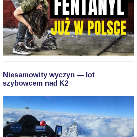
Niesamowity wyczyn — lot
szybowcem nad K2