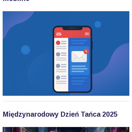
Międzynarodowy Dzień Tańca 2025