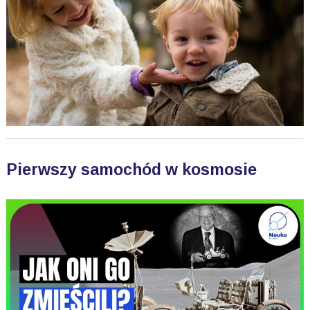
Pierwszy samochód w kosmosie