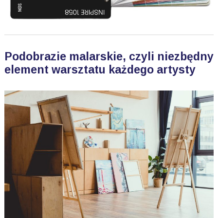
Podobrazie malarskie, czyli niezbędny
element warsztatu każdego artysty