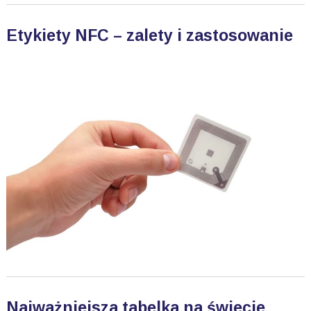
Etykiety NFC – zalety i zastosowanie
Najważniejsza tabelka na świecie