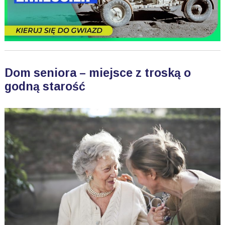
Dom seniora – miejsce z troską o
godną starość