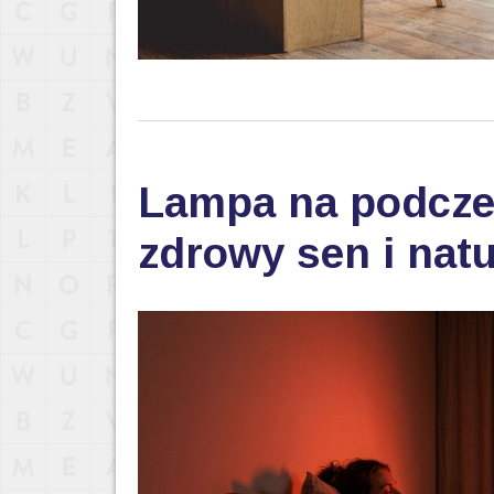
Lampa na podczer
zdrowy sen i nat