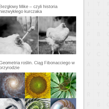
Bezgłowy Mike – czyli historia
niezwykłego kurczaka
Geometria roślin. Ciąg Fibonacciego w
przyrodzie