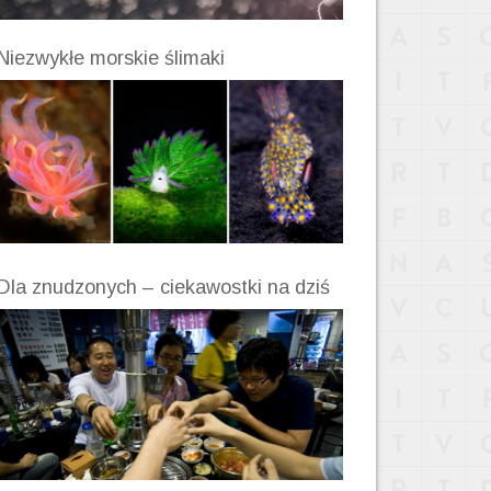
Niezwykłe morskie ślimaki
Dla znudzonych – ciekawostki na dziś