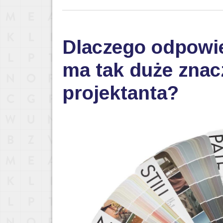
Dlaczego odpowi
ma tak duże znac
projektanta?