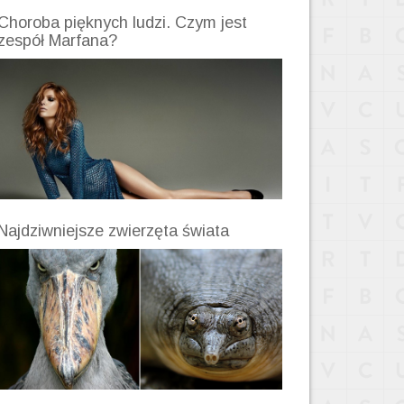
Choroba pięknych ludzi. Czym jest
zespół Marfana?
Najdziwniejsze zwierzęta świata