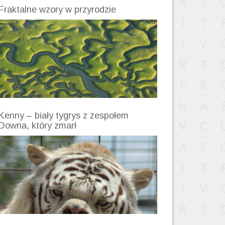
Fraktalne wzory w przyrodzie
Kenny – biały tygrys z zespołem
Downa, który zmarł