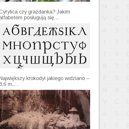
Cyrylica czy grażdanka? Jakim
alfabetem posługują się…
Największy krokodyl jakiego widziano –
8.6 m,…