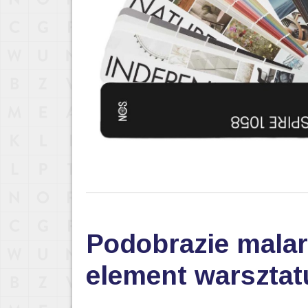
Podobrazie malar
element warsztat