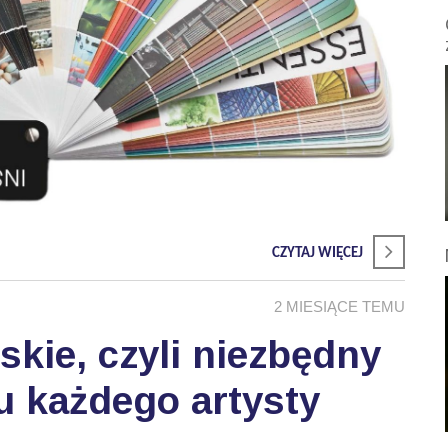
CZYTAJ WIĘCEJ
2 MIESIĄCE TEMU
skie, czyli niezbędny
u każdego artysty