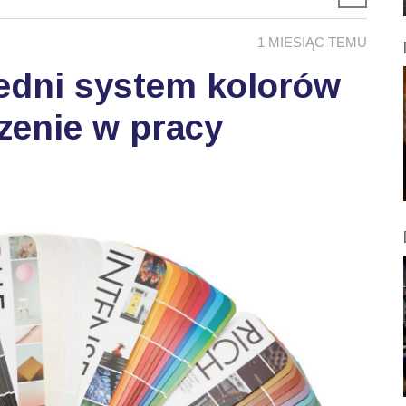
1 MIESIĄC TEMU
edni system kolorów
zenie w pracy