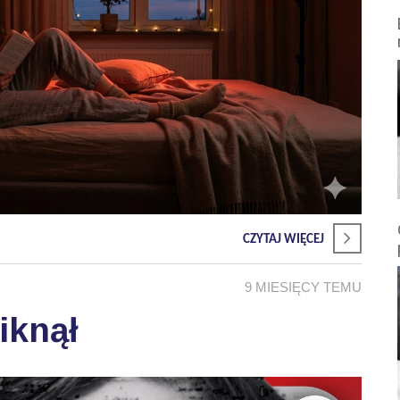
CZYTAJ WIĘCEJ
9 MIESIĘCY TEMU
iknął