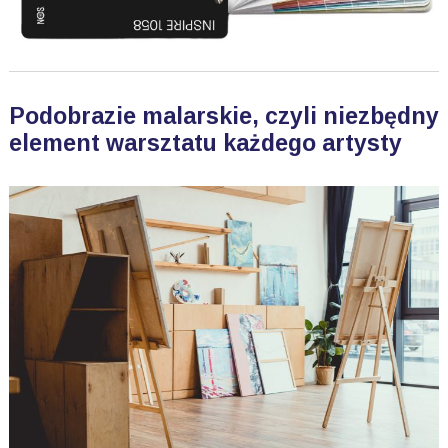
Podobrazie malarskie, czyli niezbędny
element warsztatu każdego artysty