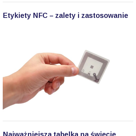
Etykiety NFC – zalety i zastosowanie
Najważniejsza tabelka na świecie