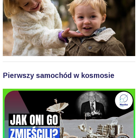
Pierwszy samochód w kosmosie