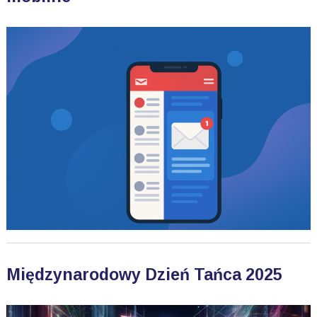
Międzynarodowy Dzień Tańca 2025