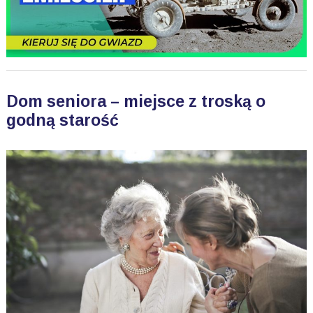
Dom seniora – miejsce z troską o
godną starość