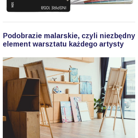
Podobrazie malarskie, czyli niezbędny
element warsztatu każdego artysty