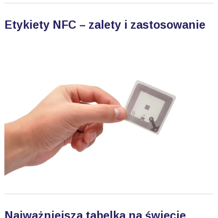
Etykiety NFC – zalety i zastosowanie
Najważniejsza tabelka na świecie