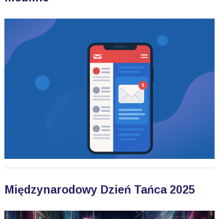
Międzynarodowy Dzień Tańca 2025