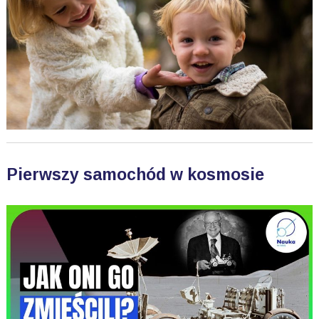
Pierwszy samochód w kosmosie