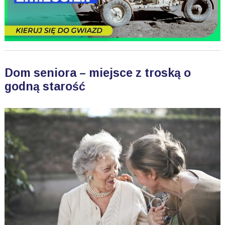
Dom seniora – miejsce z troską o
godną starość