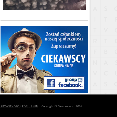
Ę PRYWATNOŚCI
i
REGULAMIN
Copyright © Ciekawe.org 2026