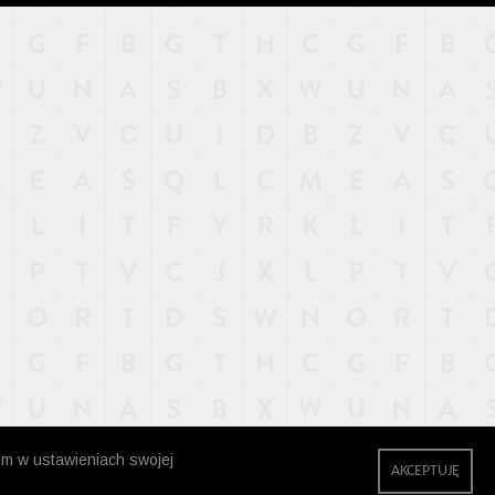
zm w ustawieniach swojej
AKCEPTUJĘ