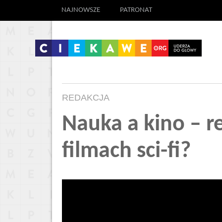
NAJNOWSZE
PATRONAT
REDAKCJA
Nauka a kino – re
filmach sci-fi?