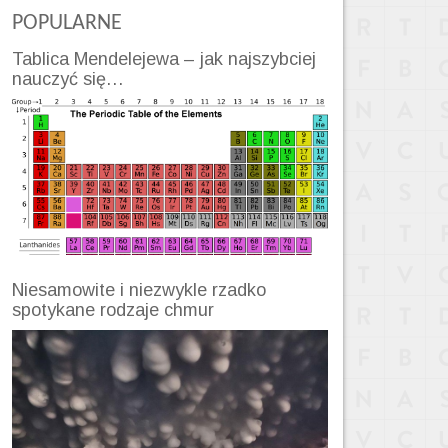
POPULARNE
Tablica Mendelejewa – jak najszybciej
nauczyć się…
Niesamowite i niezwykle rzadko
spotykane rodzaje chmur