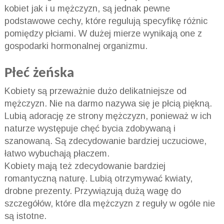
kobiet jak i u mężczyzn, są jednak pewne
podstawowe cechy, które regulują specyfikę różnic
pomiędzy płciami. W dużej mierze wynikają one z
gospodarki hormonalnej organizmu.
Płeć żeńska
Kobiety są przeważnie dużo delikatniejsze od
mężczyzn. Nie na darmo nazywa się je płcią piękną.
Lubią adorację ze strony mężczyzn, ponieważ w ich
naturze występuje chęć bycia zdobywaną i
szanowaną. Są zdecydowanie bardziej uczuciowe,
łatwo wybuchają płaczem.
Kobiety mają też zdecydowanie bardziej
romantyczną naturę. Lubią otrzymywać kwiaty,
drobne prezenty. Przywiązują dużą wagę do
szczegółów, które dla mężczyzn z reguły w ogóle nie
są istotne.