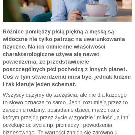
Różnice pomiędzy płcią piękną a męską są
widoczne nie tylko patrząc na uwarunkowania
fizyczne. Na ich odmienne właściwości
charakterologiczne używa się nawet
powiedzenia, ze przedstawiciele
poszczególnych płci pochodzą z innych planet.
Coś w tym stwierdzeniu musi być, jednak ludźmi
i tak kieruje jeden schemat.
Wszyscy dążymy do szczęścia, ale nie dla każdego
to słowo oznacza to samo. Jedni rozumieją przez to
założenie rodziny, posiadanie dzieci, małżonka z
którym przejdą przez życie w zgodzie i miłości, a inni
oczekuje od życia np. pieniędzy i powodzenia
biznesowego. Te wartości znajdą się zarówno u