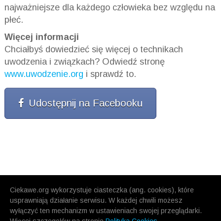
najważniejsze dla każdego człowieka bez względu na
płeć.
Więcej informacji
Chciałbyś dowiedzieć się więcej o technikach
uwodzenia i związkach? Odwiedź stronę
www.uwodzenie.org
i sprawdź to.
Udostępnij na Facebooku
Ciekawe.org wykorzystuje ciasteczka (ang. cookies), które
usprawniają działanie serwisu. W każdej chwili możesz
wyłączyć ten mechanizm w ustawieniach swojej przeglądarki.