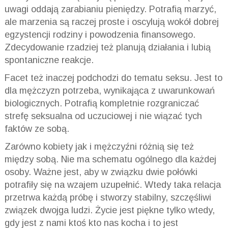
uwagi oddają zarabianiu pieniędzy. Potrafią marzyć,
ale marzenia są raczej proste i oscylują wokół dobrej
egzystencji rodziny i powodzenia finansowego.
Zdecydowanie rzadziej też planują działania i lubią
spontaniczne reakcje.
Facet też inaczej podchodzi do tematu seksu. Jest to
dla mężczyzn potrzeba, wynikająca z uwarunkowań
biologicznych. Potrafią kompletnie rozgraniczać
strefę seksualna od uczuciowej i nie wiązać tych
faktów ze sobą.
Zarówno kobiety jak i mężczyźni różnią się też
między sobą. Nie ma schematu ogólnego dla każdej
osoby. Ważne jest, aby w związku dwie połówki
potrafiły się na wzajem uzupełnić. Wtedy taka relacja
przetrwa każdą próbę i stworzy stabilny, szczęśliwi
związek dwojga ludzi. Życie jest piękne tylko wtedy,
gdy jest z nami ktoś kto nas kocha i to jest