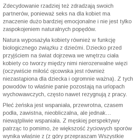
Zdecydowanie rzadziej też zdradzają swoich
partnerów, ponieważ seks na dla kobiet ma
znaczenie dużo bardziej emocjonalne i nie jest tylko
zaspokojeniem naturalnych popędów.
Natura wyposażyła kobiety również w funkcję
biologicznego związku z dziećmi. Dziecko przed
przyjściem na świat dojrzewa we wnętrzu ciała
kobiety co tworzy między nimi nierozerwalne więzi
(oczywiście miłość ojcowska jest również
niezastąpiona dla dziecka i ogromnie ważna). Z tych
powodów to właśnie panie pozostają na urlopach
wychowawczych, często nawet rezygnują z pracy.
Płeć żeńska jest wspaniała, przewrotna, czasem
podła, zawistna, nieobliczalna, ale jednak…
niewątpliwie wspaniała. Z męskiej perspektywy
patrząc to pomimo, że większość życiowych sporów
wynika właśnie z (z góry przepraszam Wszystkie