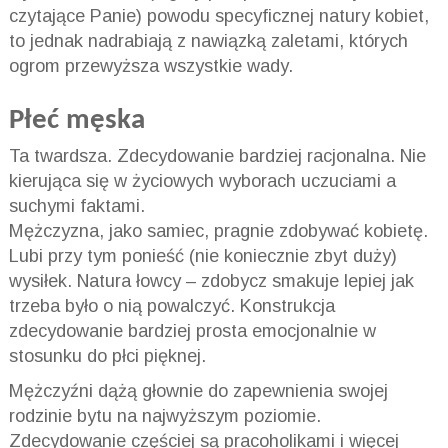
czytające Panie) powodu specyficznej natury kobiet,
to jednak nadrabiają z nawiązką zaletami, których
ogrom przewyższa wszystkie wady.
Płeć męska
Ta twardsza. Zdecydowanie bardziej racjonalna. Nie
kierująca się w życiowych wyborach uczuciami a
suchymi faktami.
Mężczyzna, jako samiec, pragnie zdobywać kobietę.
Lubi przy tym ponieść (nie koniecznie zbyt duży)
wysiłek. Natura łowcy – zdobycz smakuje lepiej jak
trzeba było o nią powalczyć. Konstrukcja
zdecydowanie bardziej prosta emocjonalnie w
stosunku do płci pięknej.
Mężczyźni dążą głownie do zapewnienia swojej
rodzinie bytu na najwyższym poziomie.
Zdecydowanie częściej są pracoholikami i więcej