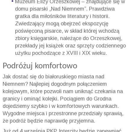
Muzeum Elizy Orzeszkowej – znajdujące się w
domu pisarski „Nad Niemnem”. Prawdziwa
gratka dla miłośników literatury i historii.
Zwiedzający mogą obejrzeć ekspozycję
poświęconą pisarce, w skład której wchodzą
zbiory księgarskie, należące do Orzeszkowej,
przekłady jej książek oraz sprzęty codziennego
użytku pochodzące z XVIII i XIX wieku.
Podróżuj komfortowo
Jak dostać się do białoruskiego miasta nad
Niemnem? Najlepiej dogodnym połączeniem
kolejowym, które pozwoli nam uniknąć czekania na
granicy i ominąć kolejki. Pociągiem do Grodna
dojedziemy szybko i w komfortowych warunkach.
Wygodne miejsca i przestronne przedziały sprawią,
że podróż będzie naprawdę przyjemna.
Już od 4 września PKP Intercity będzie zapewniać