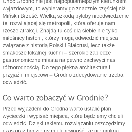
Choć Grodno nie jest najpopularniejszym kierunkiem
wyjazdowym, to wybieramy go znacznie częściej niż
Mińsk i Brześć. Wielką szkodą byłoby nieodwiedzenie
tej rozwijającej się metropolii, która oferuje nam
rzesze atrakcji. Znajdą tu coś dla siebie nie tylko
miłośnicy historii, którzy mogą odwiedzić miejsca
związane z historią Polski i Białorusi, lecz także
smakosze lokalnej kuchni – szerokie zaplecze
gastronomiczne miasta na pewno zachwyci nas
różnorodnością. Do tego piękna architektura i
przyjaźni miejscowi – Grodno zdecydowanie trzeba
odwiedzić.
Co warto zobaczyć w Grodnie?
Przed wyjazdem do Grodna warto ustalić plan
wycieczki i wypisać miejsca, które będziemy chcieli
odwiedzić. Dzięki takiemu rozwiązaniu oszczędzimy
czas oraz będziemy mieli pewność, że nie umkną