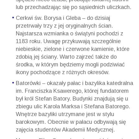
lub przechadzając się po sąsiednich uliczkach.
Cerkwi św. Borysa i Gleba – do dzisiaj
przetrwały trzy z jej oryginalnych ścian.
Najstarsza wzmianka o świątyni pochodzi z
1183 roku. Uwagę przykuwają szczególnie
niebieskie, zielone i czerwone kamienie, które
zdobią jej ściany. Warto zajrzeć także do
środka, w którym będziemy mogli podziwiać
ikony pochodzące z różnych okresów.
Batorówki – okazały pałac i bazylika katedralna
im. Franciszka Ksawerego, której fundatorem
był król Stefan Batory. Budynki znajdują się u
zbiegu ulic Karola Marksa i Stefana Batorego.
Wnętrze bazyliki utrzymane jest w stylu
barokowym. Obecnie w pałacu odbywają się
zajęcia studentów Akademii Medycznej.