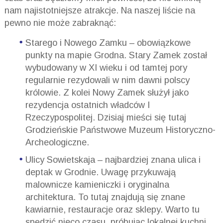
nam najistotniejsze atrakcje. Na naszej liście na
pewno nie może zabraknąć:
Starego i Nowego Zamku – obowiązkowe
punkty na mapie Grodna. Stary Zamek został
wybudowany w XI wieku i od tamtej pory
regularnie rezydowali w nim dawni polscy
królowie. Z kolei Nowy Zamek służył jako
rezydencja ostatnich władców I
Rzeczypospolitej. Dzisiaj mieści się tutaj
Grodzieńskie Państwowe Muzeum Historyczno-
Archeologiczne.
Ulicy Sowietskaja – najbardziej znana ulica i
deptak w Grodnie. Uwagę przykuwają
malownicze kamieniczki i oryginalna
architektura. To tutaj znajdują się znane
kawiarnie, restauracje oraz sklepy. Warto tu
spędzić nieco czasu, próbując lokalnej kuchni