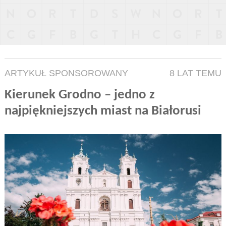
ARTYKUŁ SPONSOROWANY
8 LAT TEMU
Kierunek Grodno – jedno z
najpiękniejszych miast na Białorusi