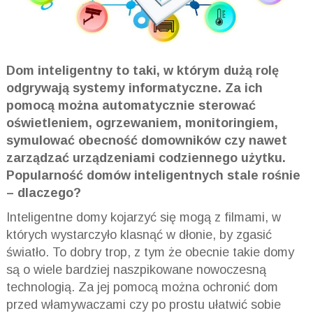
Dom inteligentny to taki, w którym dużą rolę
odgrywają systemy informatyczne. Za ich
pomocą można automatycznie sterować
oświetleniem, ogrzewaniem, monitoringiem,
symulować obecność domowników czy nawet
zarządzać urządzeniami codziennego użytku.
Popularność domów inteligentnych stale rośnie
– dlaczego?
Inteligentne domy kojarzyć się mogą z filmami, w
których wystarczyło klasnąć w dłonie, by zgasić
światło. To dobry trop, z tym że obecnie takie domy
są o wiele bardziej naszpikowane nowoczesną
technologią. Za jej pomocą można ochronić dom
przed włamywaczami czy po prostu ułatwić sobie