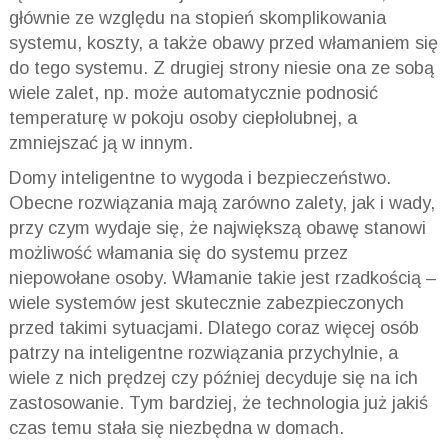
głównie ze względu na stopień skomplikowania
systemu, koszty, a także obawy przed włamaniem się
do tego systemu. Z drugiej strony niesie ona ze sobą
wiele zalet, np. może automatycznie podnosić
temperaturę w pokoju osoby ciepłolubnej, a
zmniejszać ją w innym.
Domy inteligentne to wygoda i bezpieczeństwo.
Obecne rozwiązania mają zarówno zalety, jak i wady,
przy czym wydaje się, że największą obawę stanowi
możliwość włamania się do systemu przez
niepowołane osoby. Włamanie takie jest rzadkością –
wiele systemów jest skutecznie zabezpieczonych
przed takimi sytuacjami. Dlatego coraz więcej osób
patrzy na inteligentne rozwiązania przychylnie, a
wiele z nich prędzej czy później decyduje się na ich
zastosowanie. Tym bardziej, że technologia już jakiś
czas temu stała się niezbędna w domach.