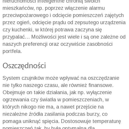
nieruchomości inteligentne chronią swoich
mieszkańców, np. poprzez włączenie alarmu
przeciwpożarowego i odcięcie pomieszczeń zajętych
przez ogień, odcięcie prądu od zepsutego urządzenia
czy kuchenki, w której potrawa zaczyna się
przypalać… Możliwości jest wiele i są one zależne od
naszych preferencji oraz oczywiście zasobności
portfela.
Oszczędności
System czujników może wpływać na oszczędzanie
nie tylko naszego czasu, ale również finansowe.
Obejmuje on takie działania, jak np. wyłączenie
ogrzewania czy światła w pomieszczeniach, w
których nikogo nie ma, a nawet przejście na
niezależne źródła zasilania podczas burzy, co
pomaga uniknąć spięcia. Dostosowuje temperaturę
pomieszczeń tak, by była optymalna dla