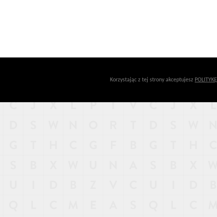
Korzystając z tej strony akceptujesz
POLITYK