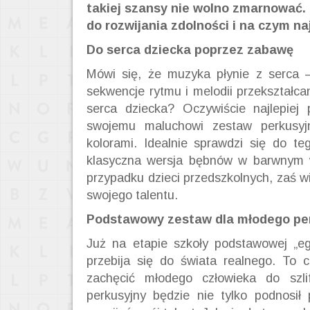
takiej szansy nie wolno zmarnować
do rozwijania zdolności i na czym na
Do serca dziecka poprzez zabawę
Mówi się, że muzyka płynie z serca 
sekwencje rytmu i melodii przekształc
serca dziecka? Oczywiście najlepiej
swojemu maluchowi zestaw perkusyjn
kolorami. Idealnie sprawdzi się do t
klasyczna wersja bębnów w barwnym w
przypadku dzieci przedszkolnych, zaś w
swojego talentu.
Podstawowy zestaw dla młodego pe
Już na etapie szkoły podstawowej „e
przebija się do świata realnego. To
zachęcić młodego człowieka do szli
perkusyjny będzie nie tylko podnosił