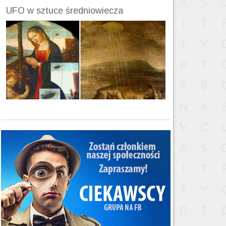
UFO w sztuce średniowiecza