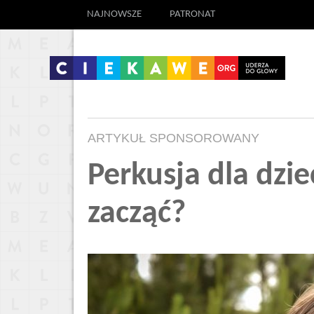
NAJNOWSZE
PATRONAT
ARTYKUŁ SPONSOROWANY
Perkusja dla dzie
zacząć?