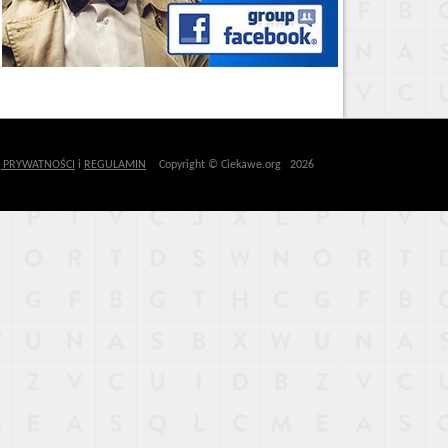
Ę PRYWATNOŚCI
i
REGULAMIN
Copyright © Ciekawe.org 2026