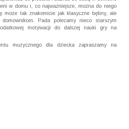
rzeni w domu i, co najważniejsze, można do niego
ię może tak znakomicie jak klasyczne bębny, ale
im domownikom. Pada polecamy nieco starszym
dodatkowej motywacji do dalszej nauki gry na
entu muzycznego dla dziecka zapraszamy na