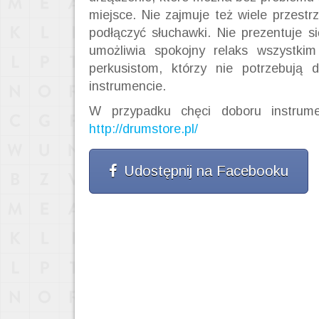
miejsce. Nie zajmuje też wiele przest
podłączyć słuchawki. Nie prezentuje s
umożliwia spokojny relaks wszystk
perkusistom, którzy nie potrzebują 
instrumencie.
W przypadku chęci doboru instrum
http://drumstore.pl/
Udostępnij na Facebooku