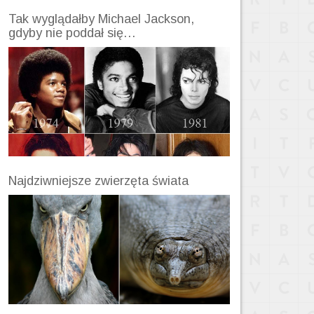
Tak wyglądałby Michael Jackson,
gdyby nie poddał się…
Najdziwniejsze zwierzęta świata