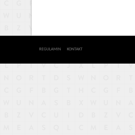
REGULAMIN
KONTAKT
OUTWAY
NAJNOWSZE
POPULARNE
LOSOWE
A
ARTYKUŁY