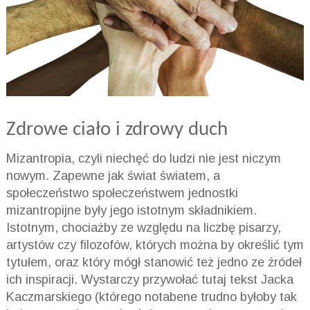
Zdrowe ciało i zdrowy duch
Mizantropia, czyli niechęć do ludzi nie jest niczym
nowym. Zapewne jak świat światem, a
społeczeństwo społeczeństwem jednostki
mizantropijne były jego istotnym składnikiem.
Istotnym, chociażby ze względu na liczbę pisarzy,
artystów czy filozofów, których można by określić tym
tytułem, oraz który mógł stanowić też jedno ze źródeł
ich inspiracji. Wystarczy przywołać tutaj tekst Jacka
Kaczmarskiego (którego notabene trudno byłoby tak