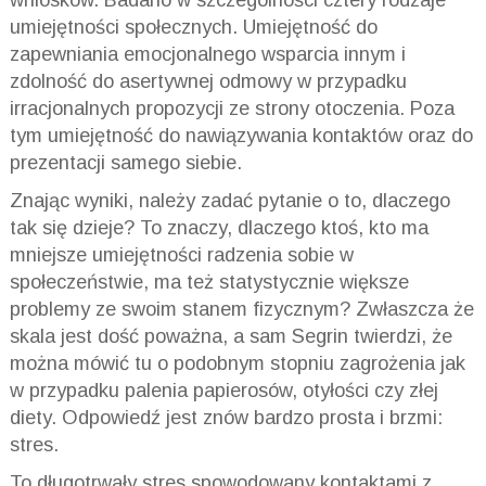
wniosków. Badano w szczególności cztery rodzaje
umiejętności społecznych. Umiejętność do
zapewniania emocjonalnego wsparcia innym i
zdolność do asertywnej odmowy w przypadku
irracjonalnych propozycji ze strony otoczenia. Poza
tym umiejętność do nawiązywania kontaktów oraz do
prezentacji samego siebie.
Znając wyniki, należy zadać pytanie o to, dlaczego
tak się dzieje? To znaczy, dlaczego ktoś, kto ma
mniejsze umiejętności radzenia sobie w
społeczeństwie, ma też statystycznie większe
problemy ze swoim stanem fizycznym? Zwłaszcza że
skala jest dość poważna, a sam Segrin twierdzi, że
można mówić tu o podobnym stopniu zagrożenia jak
w przypadku palenia papierosów, otyłości czy złej
diety. Odpowiedź jest znów bardzo prosta i brzmi:
stres.
To długotrwały stres spowodowany kontaktami z