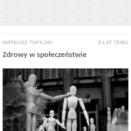
MATEUSZ TOFILSKI
9 LAT TEMU
Zdrowy w społeczeństwie