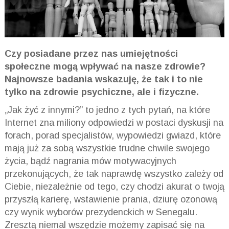
Czy posiadane przez nas umiejętności
społeczne mogą wpływać na nasze zdrowie?
Najnowsze badania wskazuję, że tak i to nie
tylko na zdrowie psychiczne, ale i fizyczne.
„Jak żyć z innymi?” to jedno z tych pytań, na które
Internet zna miliony odpowiedzi w postaci dyskusji na
forach, porad specjalistów, wypowiedzi gwiazd, które
mają już za sobą wszystkie trudne chwile swojego
życia, bądź nagrania mów motywacyjnych
przekonujących, że tak naprawdę wszystko zależy od
Ciebie, niezależnie od tego, czy chodzi akurat o twoją
przyszłą karierę, wstawienie prania, dziurę ozonową
czy wynik wyborów prezydenckich w Senegalu.
Zresztą niemal wszędzie możemy zapisać się na