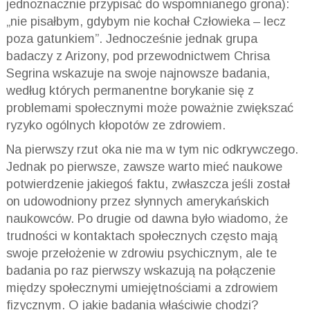
jednoznacznie przypisać do wspomnianego grona):
„nie pisałbym, gdybym nie kochał Człowieka – lecz
poza gatunkiem”. Jednocześnie jednak grupa
badaczy z Arizony, pod przewodnictwem Chrisa
Segrina wskazuje na swoje najnowsze badania,
według których permanentne borykanie się z
problemami społecznymi może poważnie zwiększać
ryzyko ogólnych kłopotów ze zdrowiem.
Na pierwszy rzut oka nie ma w tym nic odkrywczego.
Jednak po pierwsze, zawsze warto mieć naukowe
potwierdzenie jakiegoś faktu, zwłaszcza jeśli został
on udowodniony przez słynnych amerykańskich
naukowców. Po drugie od dawna było wiadomo, że
trudności w kontaktach społecznych często mają
swoje przełożenie w zdrowiu psychicznym, ale te
badania po raz pierwszy wskazują na połączenie
między społecznymi umiejętnościami a zdrowiem
fizycznym. O jakie badania właściwie chodzi?