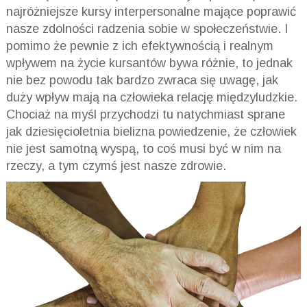
najróżniejsze kursy interpersonalne mające poprawić
nasze zdolności radzenia sobie w społeczeństwie. I
pomimo że pewnie z ich efektywnością i realnym
wpływem na życie kursantów bywa różnie, to jednak
nie bez powodu tak bardzo zwraca się uwagę, jak
duży wpływ mają na człowieka relację międzyludzkie.
Chociaż na myśl przychodzi tu natychmiast sprane
jak dziesięcioletnia bielizna powiedzenie, że człowiek
nie jest samotną wyspą, to coś musi być w nim na
rzeczy, a tym czymś jest nasze zdrowie.