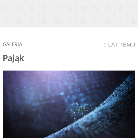
9 LAT TEMU
GALERIA
Pająk