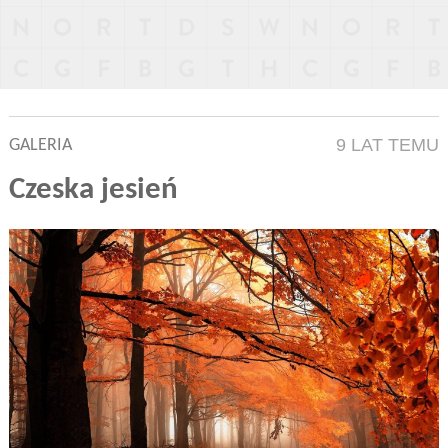
9 LAT TEMU
GALERIA
Czeska jesień