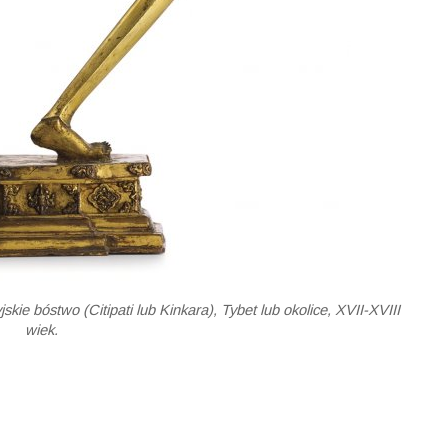
kie bóstwo (Citipati lub Kinkara), Tybet lub okolice, XVII-XVIII
wiek.