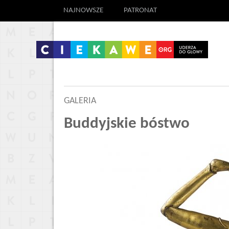
NAJNOWSZE
PATRONAT
GALERIA
Buddyjskie bóstwo