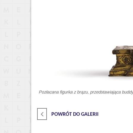
Pozłacana figurka z brązu, przedstawiająca buddyjs
POWRÓT DO GALERII