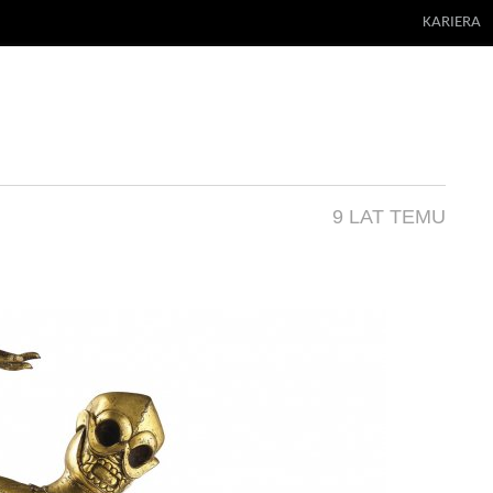
KARIERA
9 LAT TEMU