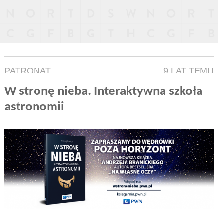
PATRONAT
9 LAT TEMU
W stronę nieba. Interaktywna szkoła
astronomii