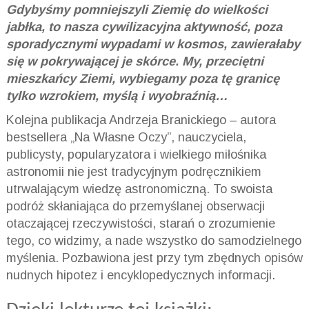
Gdybyśmy pomniejszyli Ziemię do wielkości
jabłka, to nasza cywilizacyjna aktywność, poza
sporadycznymi wypadami w kosmos, zawierałaby
się w pokrywającej je skórce. My, przeciętni
mieszkańcy Ziemi, wybiegamy poza tę granicę
tylko wzrokiem, myślą i wyobraźnią…
Kolejna publikacja Andrzeja Branickiego – autora
bestsellera „Na Własne Oczy”, nauczyciela,
publicysty, popularyzatora i wielkiego miłośnika
astronomii nie jest tradycyjnym podręcznikiem
utrwalającym wiedzę astronomiczną. To swoista
podróż skłaniająca do przemyślanej obserwacji
otaczającej rzeczywistości, starań o zrozumienie
tego, co widzimy, a nade wszystko do samodzielnego
myślenia. Pozbawiona jest przy tym zbędnych opisów
nudnych hipotez i encyklopedycznych informacji.