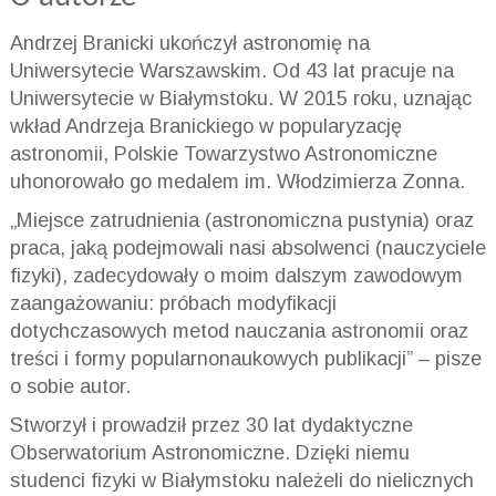
Andrzej Branicki ukończył astronomię na
Uniwersytecie Warszawskim. Od 43 lat pracuje na
Uniwersytecie w Białymstoku. W 2015 roku, uznając
wkład Andrzeja Branickiego w popularyzację
astronomii, Polskie Towarzystwo Astronomiczne
uhonorowało go medalem im. Włodzimierza Zonna.
„Miejsce zatrudnienia (astronomiczna pustynia) oraz
praca, jaką podejmowali nasi absolwenci (nauczyciele
fizyki), zadecydowały o moim dalszym zawodowym
zaangażowaniu: próbach modyfikacji
dotychczasowych metod nauczania astronomii oraz
treści i formy popularnonaukowych publikacji” – pisze
o sobie autor.
Stworzył i prowadził przez 30 lat dydaktyczne
Obserwatorium Astronomiczne. Dzięki niemu
studenci fizyki w Białymstoku należeli do nielicznych