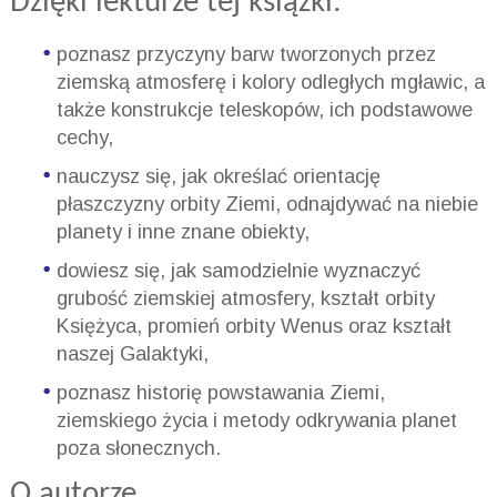
Dzięki lekturze tej książki:
poznasz przyczyny barw tworzonych przez
ziemską atmosferę i kolory odległych mgławic, a
także konstrukcje teleskopów, ich podstawowe
cechy,
nauczysz się, jak określać orientację
płaszczyzny orbity Ziemi, odnajdywać na niebie
planety i inne znane obiekty,
dowiesz się, jak samodzielnie wyznaczyć
grubość ziemskiej atmosfery, kształt orbity
Księżyca, promień orbity Wenus oraz kształt
naszej Galaktyki,
poznasz historię powstawania Ziemi,
ziemskiego życia i metody odkrywania planet
poza słonecznych.
O autorze