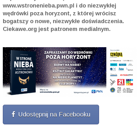
www.wstronenieba.pwn.pl i do niezwykłej
wędrówki poza horyzont, z której wrócisz
bogatszy o nowe, niezwykłe doświadczenia.
Ciekawe.org jest patronem medialnym.
Udostępnij na Facebooku