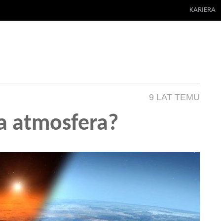
KARIERA
9 LAT TEMU
a atmosfera?