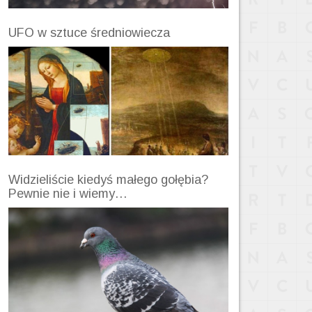
UFO w sztuce średniowiecza
Widzieliście kiedyś małego gołębia?
Pewnie nie i wiemy…