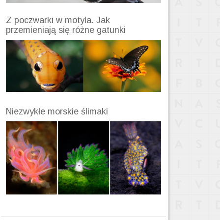
Z poczwarki w motyla. Jak
przemieniają się różne gatunki
Niezwykłe morskie ślimaki