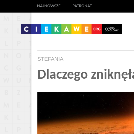
NAJNOWSZE
PATRONAT
STEFANIA
Dlaczego zniknęł