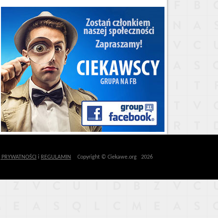
Ę PRYWATNOŚCI
i
REGULAMIN
Copyright © Ciekawe.org 2026