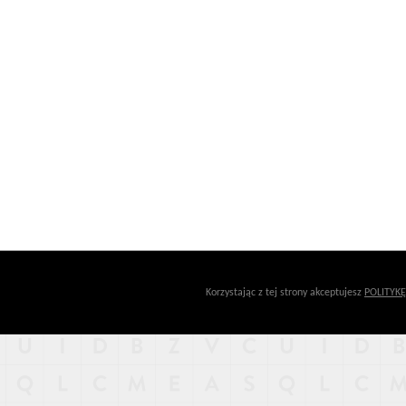
Korzystając z tej strony akceptujesz
POLITYK