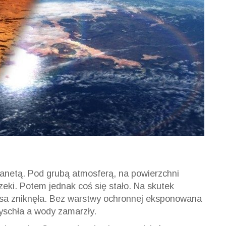
anetą. Pod grubą atmosferą, na powierzchni
rzeki. Potem jednak coś się stało. Na skutek
sa zniknęła. Bez warstwy ochronnej eksponowana
yschła a wody zamarzły.