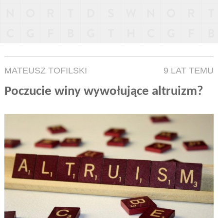
MATEUSZ TOFILSKI
9 LAT TEMU
Poczucie winy wywołujące altruizm?