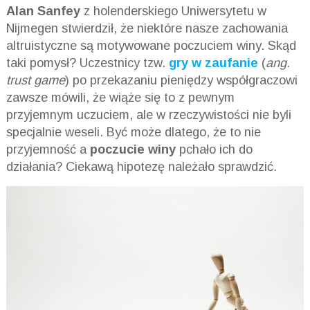
Alan Sanfey
z holenderskiego Uniwersytetu w
Nijmegen stwierdził, że niektóre nasze zachowania
altruistyczne są motywowane poczuciem winy. Skąd
taki pomysł? Uczestnicy tzw.
gry w zaufanie
(
ang.
trust game
) po przekazaniu pieniędzy współgraczowi
zawsze mówili, że wiąże się to z pewnym
przyjemnym uczuciem, ale w rzeczywistości nie byli
specjalnie weseli. Być może dlatego, że to nie
przyjemność a
poczucie winy
pchało ich do
działania? Ciekawą hipotezę należało sprawdzić.