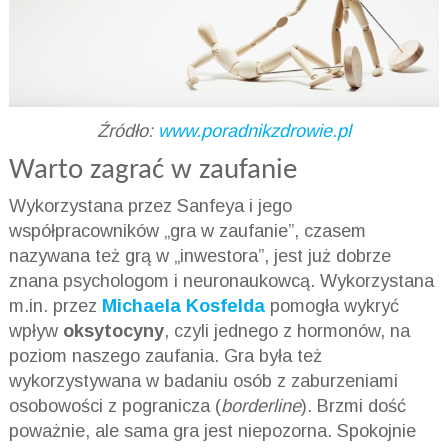
Źródło:
www.poradnikzdrowie.pl
Warto zagrać w zaufanie
Wykorzystana przez Sanfeya i jego
współpracowników „gra w zaufanie”, czasem
nazywana też grą w „inwestora”, jest już dobrze
znana psychologom i neuronaukowcą. Wykorzystana
m.in. przez
Michaela Kosfelda
pomogła wykryć
wpływ
oksytocyny
, czyli jednego z hormonów, na
poziom naszego zaufania. Gra była też
wykorzystywana w badaniu osób z zaburzeniami
osobowości z pogranicza (
borderline
). Brzmi dość
poważnie, ale sama gra jest niepozorna. Spokojnie