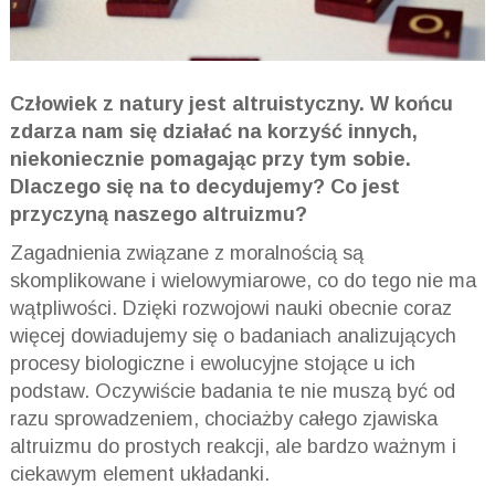
Człowiek z natury jest altruistyczny. W końcu
zdarza nam się działać na korzyść innych,
niekoniecznie pomagając przy tym sobie.
Dlaczego się na to decydujemy? Co jest
przyczyną naszego altruizmu?
Zagadnienia związane z moralnością są
skomplikowane i wielowymiarowe, co do tego nie ma
wątpliwości. Dzięki rozwojowi nauki obecnie coraz
więcej dowiadujemy się o badaniach analizujących
procesy biologiczne i ewolucyjne stojące u ich
podstaw. Oczywiście badania te nie muszą być od
razu sprowadzeniem, chociażby całego zjawiska
altruizmu do prostych reakcji, ale bardzo ważnym i
ciekawym element układanki.