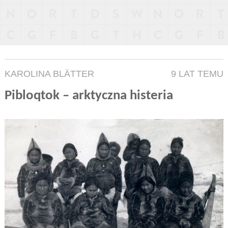
KAROLINA BLÄTTER
9 LAT TEMU
Pibloqtok – arktyczna histeria