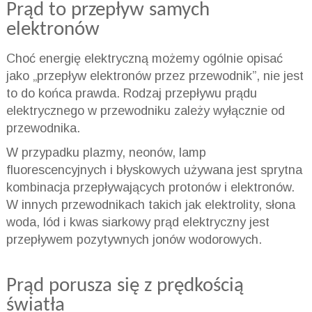
Prąd to przepływ samych
elektronów
Choć energię elektryczną możemy ogólnie opisać
jako „przepływ elektronów przez przewodnik”, nie jest
to do końca prawda. Rodzaj przepływu prądu
elektrycznego w przewodniku zależy wyłącznie od
przewodnika.
W przypadku plazmy, neonów, lamp
fluorescencyjnych i błyskowych używana jest sprytna
kombinacja przepływających protonów i elektronów.
W innych przewodnikach takich jak elektrolity, słona
woda, lód i kwas siarkowy prąd elektryczny jest
przepływem pozytywnych jonów wodorowych.
Prąd porusza się z prędkością
światła