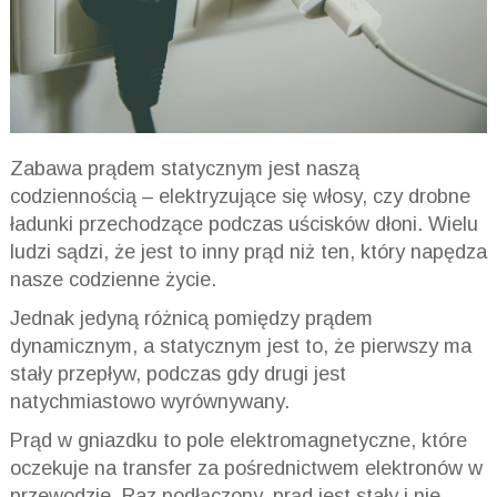
Zabawa prądem statycznym jest naszą
codziennością – elektryzujące się włosy, czy drobne
ładunki przechodzące podczas uścisków dłoni. Wielu
ludzi sądzi, że jest to inny prąd niż ten, który napędza
nasze codzienne życie.
Jednak jedyną różnicą pomiędzy prądem
dynamicznym, a statycznym jest to, że pierwszy ma
stały przepływ, podczas gdy drugi jest
natychmiastowo wyrównywany.
Prąd w gniazdku to pole elektromagnetyczne, które
oczekuje na transfer za pośrednictwem elektronów w
przewodzie. Raz podłączony, prąd jest stały i nie