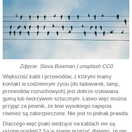
Zdjęcie: Slava Bowman | unsplash CC0
Większość kabli i przewodów, z którymi mamy
kontakt w codziennym życiu (do ładowarek, lamp,
przewodów rozruchowych) jest dobrze izolowana
gumą lub tworzywem sztucznym. Łatwo więc można
przyjąć za pewnik, że linie wysokiego napięcia
również są zabezpieczone. Nie jest to jednak prawda.
Dlaczego więc ptaki siedzące na kablach nie są
rażone prądem? Są w stanie przeżyć dlatego, że nie