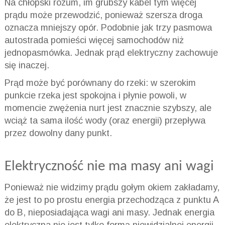
Na chłopski rozum, im grubszy kabel tym więcej
prądu może przewodzić, ponieważ szersza droga
oznacza mniejszy opór. Podobnie jak trzy pasmowa
autostrada pomieści więcej samochodów niż
jednopasmówka. Jednak prąd elektryczny zachowuje
się inaczej.
Prąd może być porównany do rzeki: w szerokim
punkcie rzeka jest spokojna i płynie powoli, w
momencie zwężenia nurt jest znacznie szybszy, ale
wciąż ta sama ilość wody (oraz energii) przepływa
przez dowolny dany punkt.
Elektryczność nie ma masy ani wagi
Ponieważ nie widzimy prądu gołym okiem zakładamy,
że jest to po prostu energia przechodząca z punktu A
do B, nieposiadająca wagi ani masy. Jednak energia
elektryczna nie jest tylko formą niewidzialnej energii,