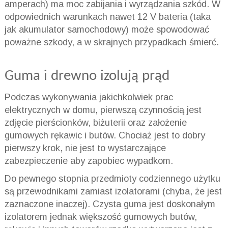
amperach) ma moc zabijania i wyrządzania szkód. W
odpowiednich warunkach nawet 12 V bateria (taka
jak akumulator samochodowy) może spowodować
poważne szkody, a w skrajnych przypadkach śmierć.
Guma i drewno izolują prąd
Podczas wykonywania jakichkolwiek prac
elektrycznych w domu, pierwszą czynnością jest
zdjęcie pierścionków, biżuterii oraz założenie
gumowych rękawic i butów. Chociaż jest to dobry
pierwszy krok, nie jest to wystarczające
zabezpieczenie aby zapobiec wypadkom.
Do pewnego stopnia przedmioty codziennego użytku
są przewodnikami zamiast izolatorami (chyba, że jest
zaznaczone inaczej). Czysta guma jest doskonałym
izolatorem jednak większość gumowych butów,