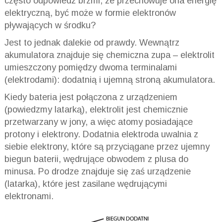
często odpowiedź brzmi, że przechowuje ona energię
elektryczną, być może w formie elektronów
pływających w środku?
Jest to jednak dalekie od prawdy. Wewnątrz
akumulatora znajduje się chemiczna zupa – elektrolit
umieszczony pomiędzy dwoma terminalami
(elektrodami): dodatnią i ujemną stroną akumulatora.
Kiedy bateria jest połączona z urządzeniem
(powiedzmy latarką), elektrolit jest chemicznie
przetwarzany w jony, a więc atomy posiadające
protony i elektrony. Dodatnia elektroda uwalnia z
siebie elektrony, które są przyciągane przez ujemny
biegun baterii, wędrujące obwodem z plusa do
minusa. Po drodze znajduje się zaś urządzenie
(latarka), które jest zasilane wędrującymi
elektronami.