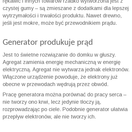
rękawic i innych towarów rzadko wytworzona jest z
czystej gumy – są zmieszane z dodatkami dla lepszej
wytrzymałości i trwałości produktu. Nawet drewno,
jeśli jest mokre, może być przewodnikiem prądu.
Generator produkuje prąd
Jest to świetne rozwiązanie do domku w głuszy.
Agregat zamienia energię mechaniczną w energię
elektryczną. Agregat nie wytwarza jednak elektronów.
Włączone urządzenie powoduje, że elektrony już
obecne w przewodach wędrują przez obwód.
Pracę generatora można porównać do pracy serca –
nie tworzy ono krwi, lecz jedynie tłoczy ją,
rozprowadzając po ciele. Podobnie generator ułatwia
przepływ elektronów, ale nie tworzy ich.