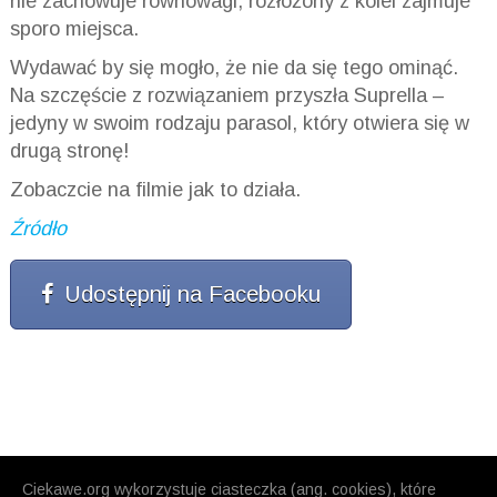
nie zachowuje równowagi, rozłożony z kolei zajmuje
sporo miejsca.
Wydawać by się mogło, że nie da się tego ominąć.
Na szczęście z rozwiązaniem przyszła Suprella –
jedyny w swoim rodzaju parasol, który otwiera się w
drugą stronę!
Zobaczcie na filmie jak to działa.
Źródło
Udostępnij na Facebooku
Ciekawe.org wykorzystuje ciasteczka (ang. cookies), które