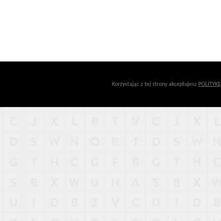
Korzystając z tej strony akceptujesz
POLITYK