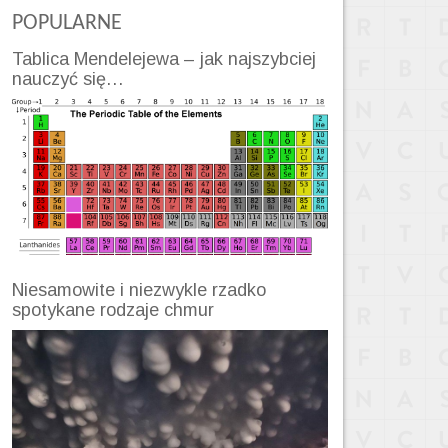
POPULARNE
Tablica Mendelejewa – jak najszybciej
nauczyć się…
Niesamowite i niezwykle rzadko
spotykane rodzaje chmur