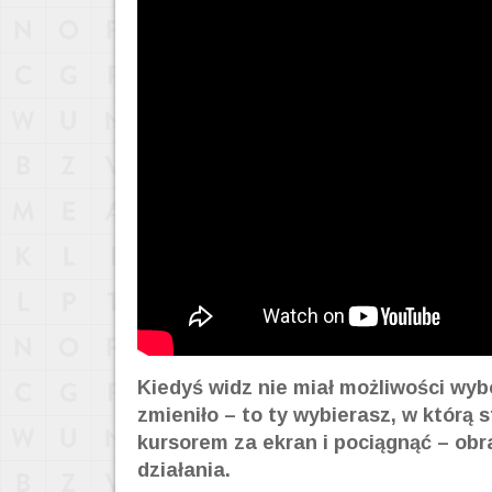
Kiedyś widz nie miał możliwości wybo
zmieniło – to ty wybierasz, w którą
kursorem za ekran i pociągnąć – obr
działania.