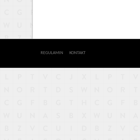
REGULAMIN
KONTAKT
OUTWAY
NAJNOWSZE
POPULARNE
LOSOWE
A
ARTYKUŁY