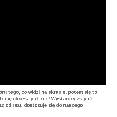
ru tego, co widzi na ekranie, potem się to
 stronę chcesz patrzeć! Wystarczy złapać
az od razu dostosuje się do naszego