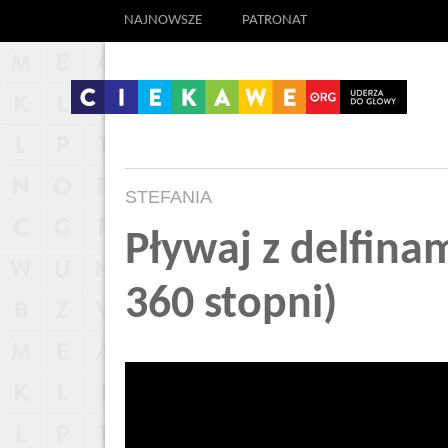
NAJNOWSZE
PATRONAT
STEFANIA
Pływaj z delfinam
360 stopni)