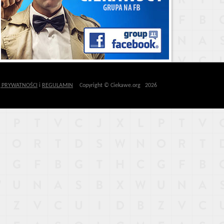
Ę PRYWATNOŚCI
i
REGULAMIN
Copyright © Ciekawe.org 2026