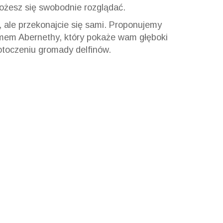
ożesz się swobodnie rozglądać.
, ale przekonajcie się sami. Proponujemy
mem Abernethy, który pokaże wam głęboki
otoczeniu gromady delfinów.