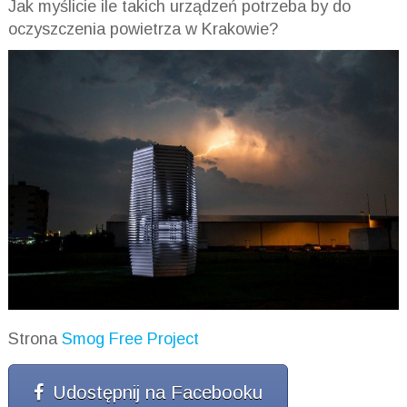
Jak myślicie ile takich urządzeń potrzeba by do
oczyszczenia powietrza w Krakowie?
Strona
Smog Free Project
Udostępnij na Facebooku