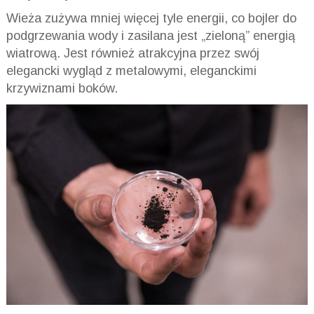
Wieża zużywa mniej więcej tyle energii, co bojler do
podgrzewania wody i zasilana jest „zieloną” energią
wiatrową. Jest również atrakcyjna przez swój
elegancki wygląd z metalowymi, eleganckimi
krzywiznami boków.