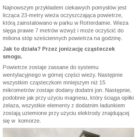
Najnowszym przykładem ciekawych pomysłów jest
licząca 23-metry wieża oczyszczająca powietrze,
którą zainstalowano w parku w Rotterdamie. Wieża
sięga prawie 7 metrów wzwyż i może oczyścić do
miliona stóp sześciennych powietrza na godzinę.
Jak to działa? Przez jonizację cząsteczek
smogu.
Powietrze zostaje zassane do systemu
wentylacyjnego w górnej części wieży. Następnie
wszystkim cząsteczkom mniejszym niż 15
mikrometrów zostaje dodany dodatni jon. Następnie,
podobnie jak przy użyciu magnesu, który ściąga opiłki
żelaza, wszystkie elementy z dodatnim ładunkiem
zostają uziemione przy użyciu elektrody znajdującej
się w komorze.