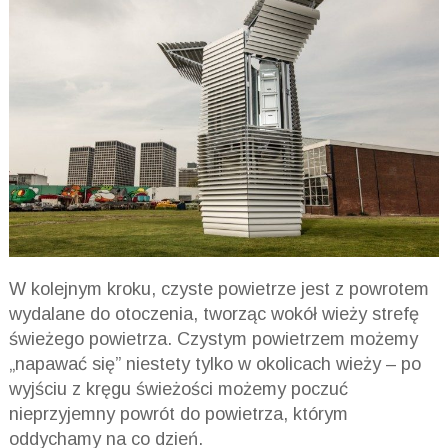
W kolejnym kroku, czyste powietrze jest z powrotem
wydalane do otoczenia, tworząc wokół wieży strefę
świeżego powietrza. Czystym powietrzem możemy
„napawać się” niestety tylko w okolicach wieży – po
wyjściu z kręgu świeżości możemy poczuć
nieprzyjemny powrót do powietrza, którym
oddychamy na co dzień.