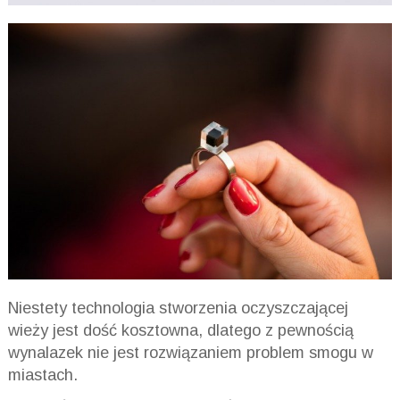
Niestety technologia stworzenia oczyszczającej
wieży jest dość kosztowna, dlatego z pewnością
wynalazek nie jest rozwiązaniem problem smogu w
miastach.