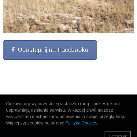
Udostępnij na Facebooku
Ciekawe.org wykorzystuje ciasteczka (ang. cookies), które
usprawniają działanie serwisu. W każdej chwili możesz
wyłączyć ten mechanizm w ustawieniach swojej przeglądarki.
Więcej szczegołów na stronie
Polityka Cookies
.