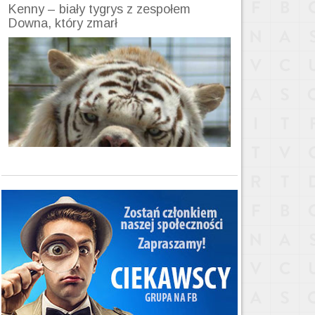
Kenny – biały tygrys z zespołem
Downa, który zmarł