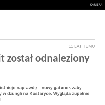
KARIERA
11 LAT TEMU
 został odnaleziony
istnieje naprawdę – nowy gatunek żaby
y w dżungli na Kostaryce. Wygląda zupełnie
!