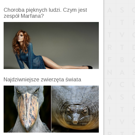
Choroba pięknych ludzi. Czym jest
zespół Marfana?
Najdziwniejsze zwierzęta świata