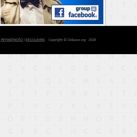
Ę PRYWATNOŚCI
i
REGULAMIN
Copyright © Ciekawe.org 2026