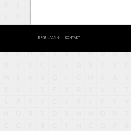
REGULAMIN
KONTAKT
OUTWAY
NAJNOWSZE
POPULARNE
LOSOWE
A
ARTYKUŁY