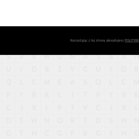
Korzystając z tej strony akceptujesz
POLITYK