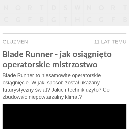
GLUZMEN
11 LAT TEMU
Blade Runner - jak osiągnięto
operatorskie mistrzostwo
Blade Runner to niesamowite operatorskie
osiągnięcie. W jaki sposób został ukazany
futurystyczny świat? Jakich technik użyto? Co
zbudowało niepowtarzalny klimat?