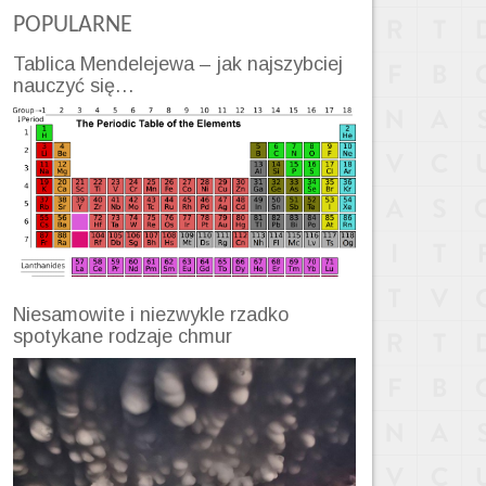
POPULARNE
Tablica Mendelejewa – jak najszybciej
nauczyć się…
Niesamowite i niezwykle rzadko
spotykane rodzaje chmur