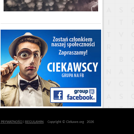
Ę PRYWATNOŚCI
i
REGULAMIN
Copyright © Ciekawe.org 2026