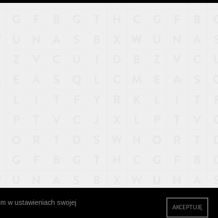
zm w ustawieniach swojej
AKCEPTUJĘ