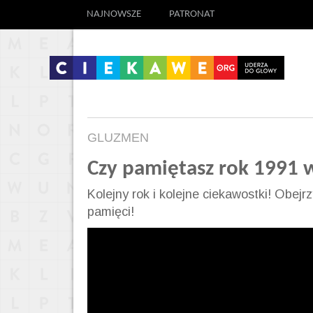
NAJNOWSZE
PATRONAT
GLUZMEN
Czy pamiętasz rok 1991 
Kolejny rok i kolejne ciekawostki! Obejr
pamięci!