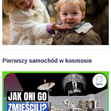
Pierwszy samochód w kosmosie