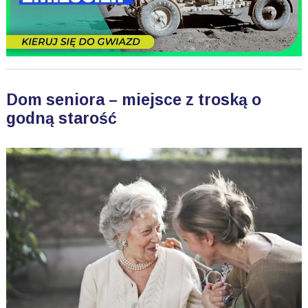
Dom seniora – miejsce z troską o
godną starość