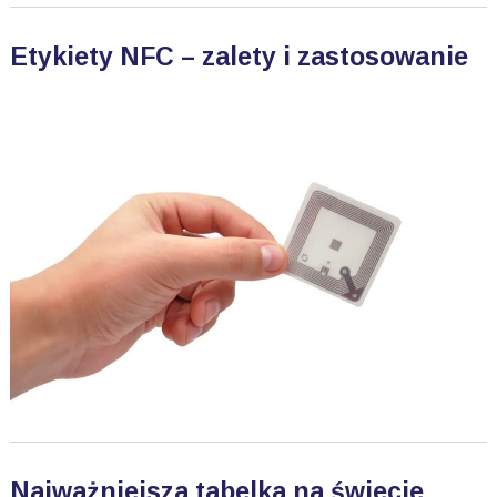
Etykiety NFC – zalety i zastosowanie
Najważniejsza tabelka na świecie