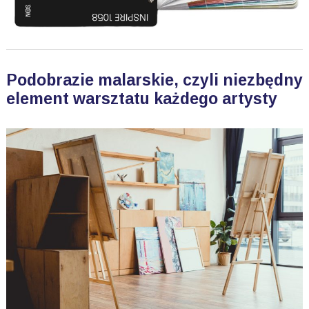
Podobrazie malarskie, czyli niezbędny
element warsztatu każdego artysty