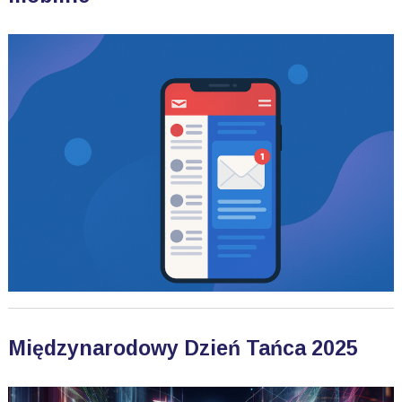
Międzynarodowy Dzień Tańca 2025