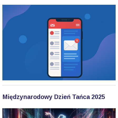
Międzynarodowy Dzień Tańca 2025