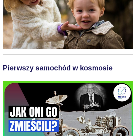
Pierwszy samochód w kosmosie