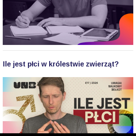
Ile jest płci w królestwie zwierząt?