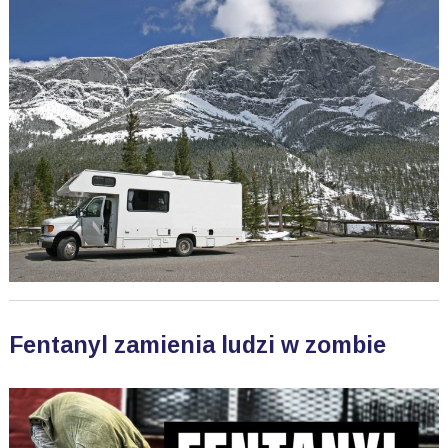
Fentanyl zamienia ludzi w zombie