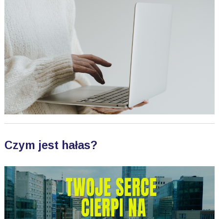
Czym jest hałas?