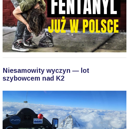
Niesamowity wyczyn — lot
szybowcem nad K2