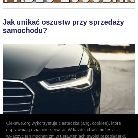
Jak unikać oszustw przy sprzedaży
samochodu?
Ciekawe.org wykorzystuje ciasteczka (ang. cookies), które
usprawniają działanie serwisu. W każdej chwili możesz
wyłączyć ten mechanizm w ustawieniach swojej przeglądarki.