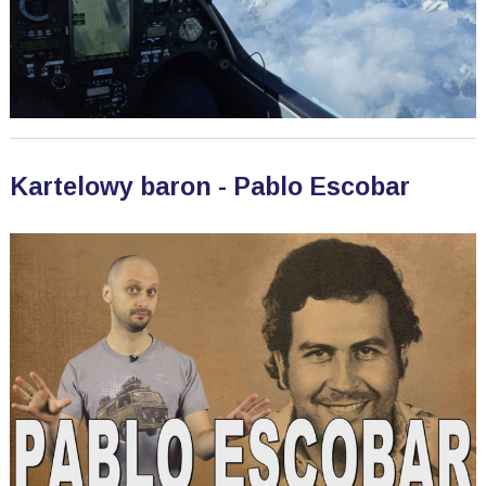
Kartelowy baron - Pablo Escobar