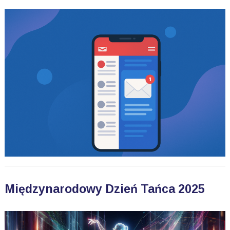
Międzynarodowy Dzień Tańca 2025