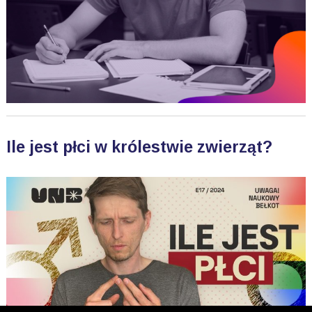
Ile jest płci w królestwie zwierząt?