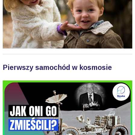
Pierwszy samochód w kosmosie