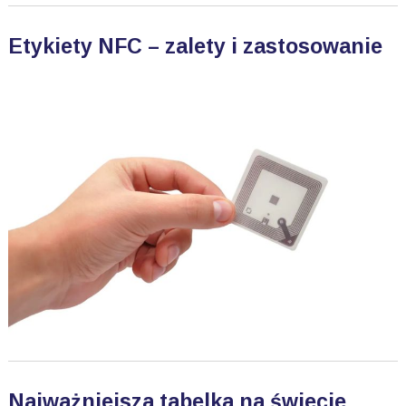
Etykiety NFC – zalety i zastosowanie
Najważniejsza tabelka na świecie