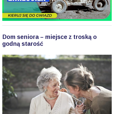
Dom seniora – miejsce z troską o
godną starość