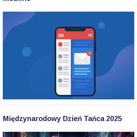
Międzynarodowy Dzień Tańca 2025