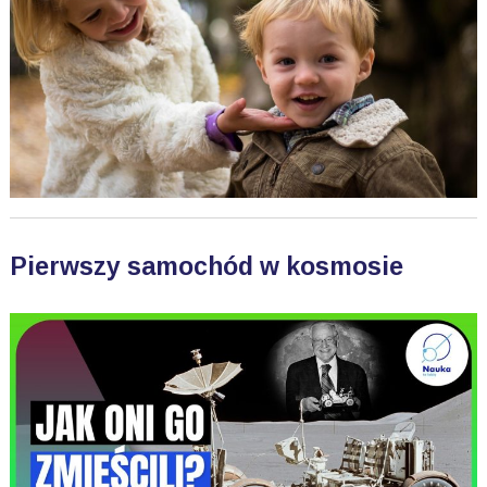
Pierwszy samochód w kosmosie