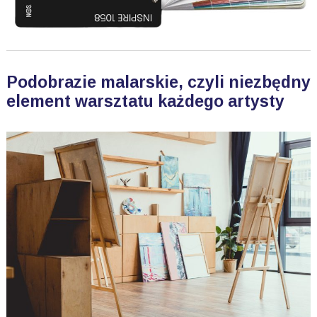
Podobrazie malarskie, czyli niezbędny
element warsztatu każdego artysty