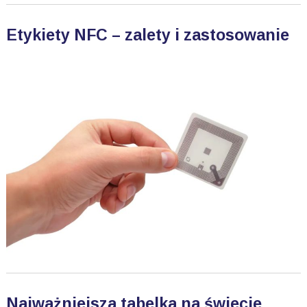
Etykiety NFC – zalety i zastosowanie
Najważniejsza tabelka na świecie