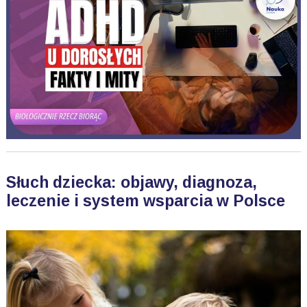
Słuch dziecka: objawy, diagnoza,
leczenie i system wsparcia w Polsce