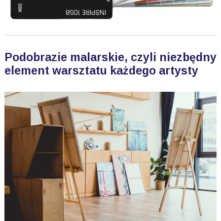
Podobrazie malarskie, czyli niezbędny
element warsztatu każdego artysty