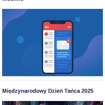
Międzynarodowy Dzień Tańca 2025