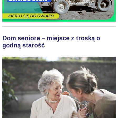
Dom seniora – miejsce z troską o
godną starość