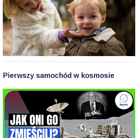
Pierwszy samochód w kosmosie