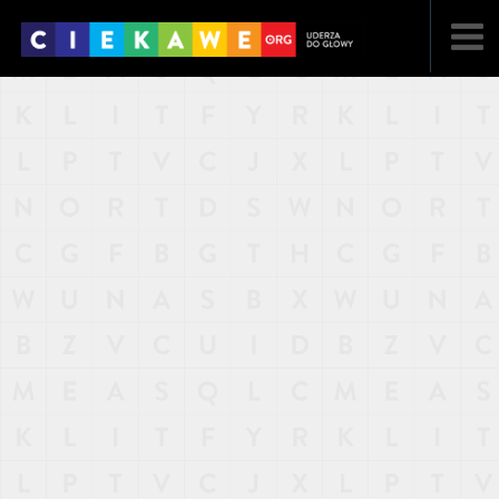
NAJNOWSZE
POPULARNE
LOSOWE
A
ARTYKUŁY
F
FILMY
G
GALERIA
REGULAMIN
KONTAKT