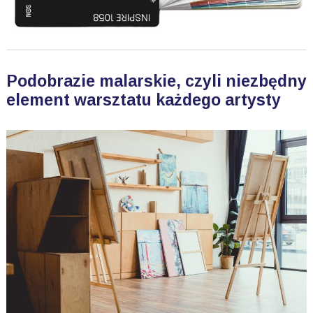
Podobrazie malarskie, czyli niezbędny
element warsztatu każdego artysty