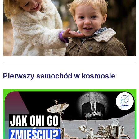
Pierwszy samochód w kosmosie