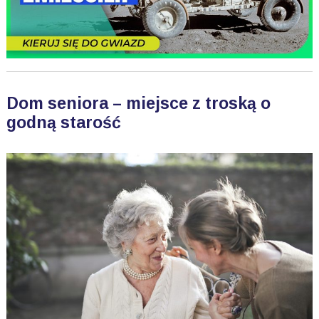
Dom seniora – miejsce z troską o
godną starość