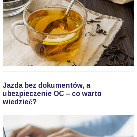
Jazda bez dokumentów, a
ubezpieczenie OC – co warto
wiedzieć?