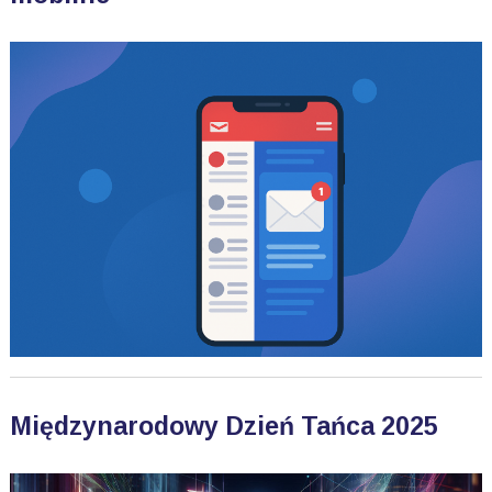
Międzynarodowy Dzień Tańca 2025