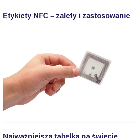
Etykiety NFC – zalety i zastosowanie
Najważniejsza tabelka na świecie