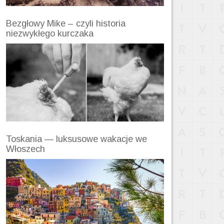
Bezgłowy Mike – czyli historia
niezwykłego kurczaka
Toskania — luksusowe wakacje we
Włoszech