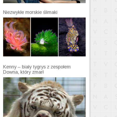
Niezwykłe morskie ślimaki
Kenny – biały tygrys z zespołem
Downa, który zmarł