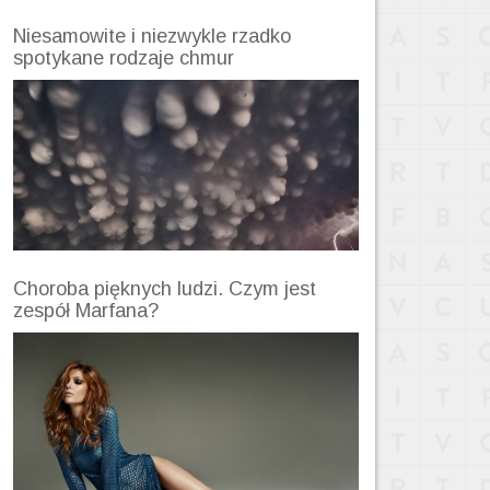
Niesamowite i niezwykle rzadko
spotykane rodzaje chmur
Choroba pięknych ludzi. Czym jest
zespół Marfana?