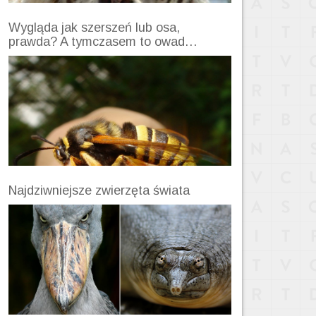
Wygląda jak szerszeń lub osa,
prawda? A tymczasem to owad…
Najdziwniejsze zwierzęta świata