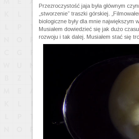
Przezroczystość jaja była głównym czyn
„stworzenie” traszki górskiej. „Filmował
biologiczne były dla mnie największym w
Musiałem dowiedzieć się jak dużo czasu 
rozwoju i tak dalej. Musiałem stać się 