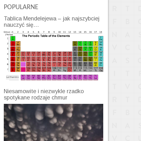
POPULARNE
Tablica Mendelejewa – jak najszybciej
nauczyć się…
Niesamowite i niezwykle rzadko
spotykane rodzaje chmur