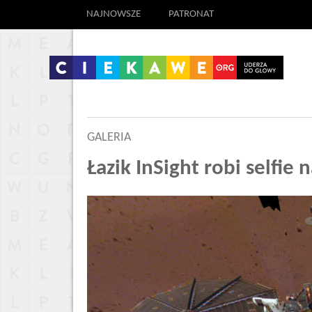
NAJNOWSZE
PATRONAT
GALERIA
Łazik InSight robi selfie 