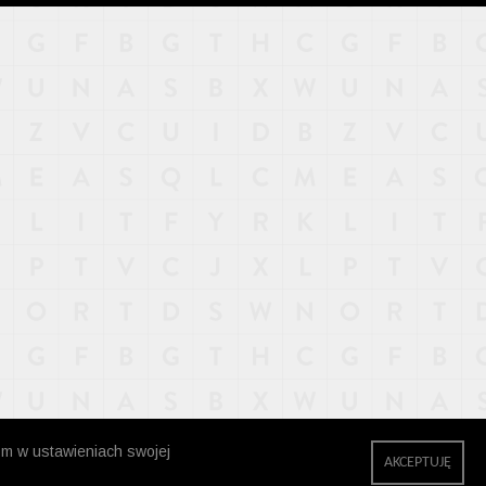
zm w ustawieniach swojej
AKCEPTUJĘ