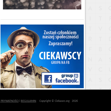
Ę PRYWATNOŚCI
i
REGULAMIN
Copyright © Ciekawe.org 2026