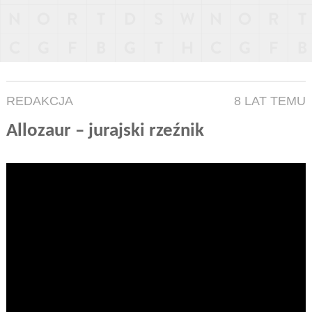
REDAKCJA
8 LAT TEMU
Allozaur – jurajski rzeźnik