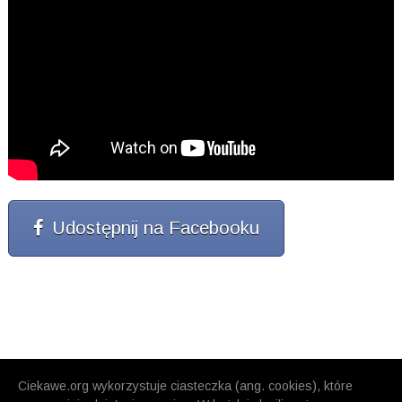
Udostępnij na Facebooku
Ciekawe.org wykorzystuje ciasteczka (ang. cookies), które