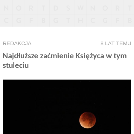
REDAKCJA
8 LAT TEMU
Najdłuższe zaćmienie Księżyca w tym
stuleciu