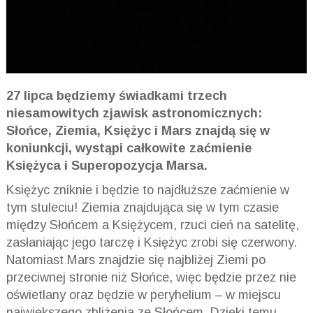
27 lipca będziemy świadkami trzech
niesamowitych zjawisk astronomicznych:
Słońce, Ziemia, Księżyc i Mars znajdą się w
koniunkcji, wystąpi całkowite zaćmienie
Księżyca i Superopozycja Marsa.
Księżyc zniknie i będzie to najdłuższe zaćmienie w
tym stuleciu! Ziemia znajdująca się w tym czasie
między Słońcem a Księżycem, rzuci cień na satelitę,
zasłaniając jego tarczę i Księżyc zrobi się czerwony.
Natomiast Mars znajdzie się najbliżej Ziemi po
przeciwnej stronie niż Słońce, więc będzie przez nie
oświetlany oraz będzie w
peryhelium – w
miejscu
największego zbliżenia ze Słońcem. Dzięki temu