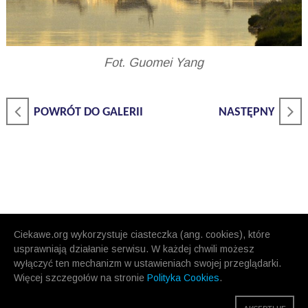
Fot. Guomei Yang
POWRÓT DO GALERII
NASTĘPNY
Ciekawe.org wykorzystuje ciasteczka (ang. cookies), które
usprawniają działanie serwisu. W każdej chwili możesz
wyłączyć ten mechanizm w ustawieniach swojej przeglądarki.
Więcej szczegołów na stronie
Polityka Cookies
.