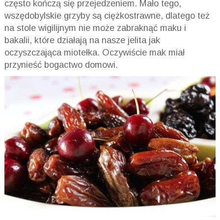
często kończą się przejedzeniem. Mało tego,
wszędobylskie grzyby są ciężkostrawne, dlatego też
na stole wigilijnym nie może zabraknąć maku i
bakalii, które działają na nasze jelita jak
oczyszczająca miotełka. Oczywiście mak miał
przynieść bogactwo domowi.