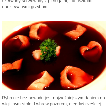
czerwony serwowany z pierogami, lub uszkami
nadziewanymi grzybami.
Ryba nie bez powodu jest najważniejszym daniem na
wigilijnym stole. I wbrew pozorom, niegdyś częściej