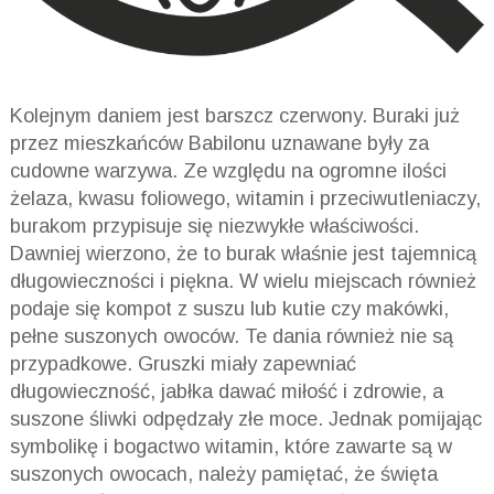
Kolejnym daniem jest barszcz czerwony. Buraki już
przez mieszkańców Babilonu uznawane były za
cudowne warzywa. Ze względu na ogromne ilości
żelaza, kwasu foliowego, witamin i przeciwutleniaczy,
burakom przypisuje się niezwykłe właściwości.
Dawniej wierzono, że to burak właśnie jest tajemnicą
długowieczności i piękna. W wielu miejscach również
podaje się kompot z suszu lub kutie czy makówki,
pełne suszonych owoców. Te dania również nie są
przypadkowe. Gruszki miały zapewniać
długowieczność, jabłka dawać miłość i zdrowie, a
suszone śliwki odpędzały złe moce. Jednak pomijając
symbolikę i bogactwo witamin, które zawarte są w
suszonych owocach, należy pamiętać, że święta