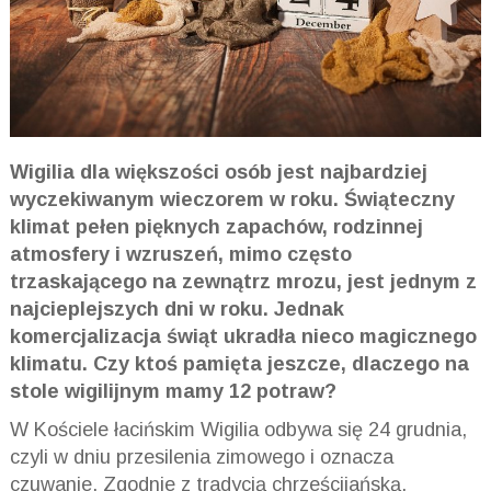
Wigilia dla większości osób jest najbardziej
wyczekiwanym wieczorem w roku. Świąteczny
klimat pełen pięknych zapachów, rodzinnej
atmosfery i wzruszeń, mimo często
trzaskającego na zewnątrz mrozu, jest jednym z
najcieplejszych dni w roku. Jednak
komercjalizacja świąt ukradła nieco magicznego
klimatu. Czy ktoś pamięta jeszcze, dlaczego na
stole wigilijnym mamy 12 potraw?
W Kościele łacińskim Wigilia odbywa się 24 grudnia,
czyli w dniu przesilenia zimowego i oznacza
czuwanie. Zgodnie z tradycją chrześcijańską,