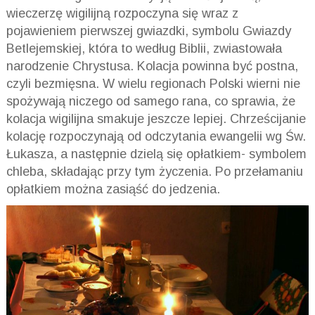
wieczerzę wigilijną rozpoczyna się wraz z
pojawieniem pierwszej gwiazdki, symbolu Gwiazdy
Betlejemskiej, która to według Biblii, zwiastowała
narodzenie Chrystusa. Kolacja powinna być postna,
czyli bezmięsna. W wielu regionach Polski wierni nie
spożywają niczego od samego rana, co sprawia, że
kolacja wigilijna smakuje jeszcze lepiej. Chrześcijanie
kolację rozpoczynają od odczytania ewangelii wg Św.
Łukasza, a następnie dzielą się opłatkiem- symbolem
chleba, składając przy tym życzenia. Po przełamaniu
opłatkiem można zasiąść do jedzenia.