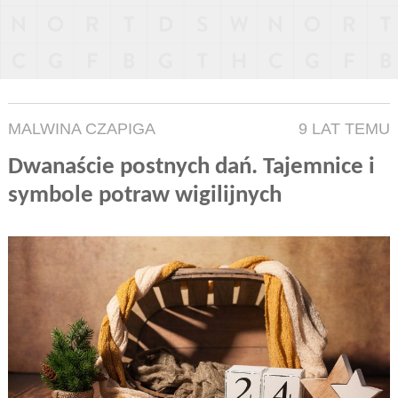
MALWINA CZAPIGA
9 LAT TEMU
Dwanaście postnych dań. Tajemnice i
symbole potraw wigilijnych