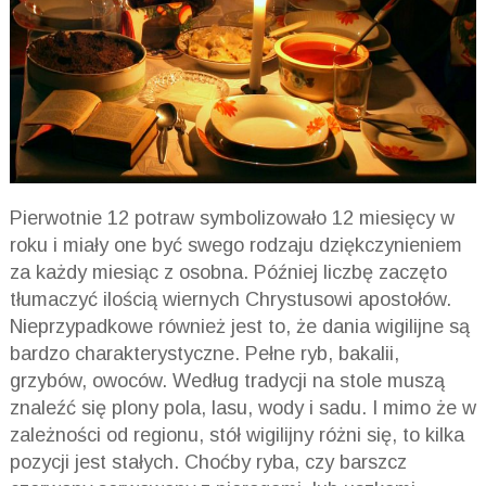
Pierwotnie 12 potraw symbolizowało 12 miesięcy w
roku i miały one być swego rodzaju dziękczynieniem
za każdy miesiąc z osobna. Później liczbę zaczęto
tłumaczyć ilością wiernych Chrystusowi apostołów.
Nieprzypadkowe również jest to, że dania wigilijne są
bardzo charakterystyczne. Pełne ryb, bakalii,
grzybów, owoców. Według tradycji na stole muszą
znaleźć się plony pola, lasu, wody i sadu. I mimo że w
zależności od regionu, stół wigilijny różni się, to kilka
pozycji jest stałych. Choćby ryba, czy barszcz