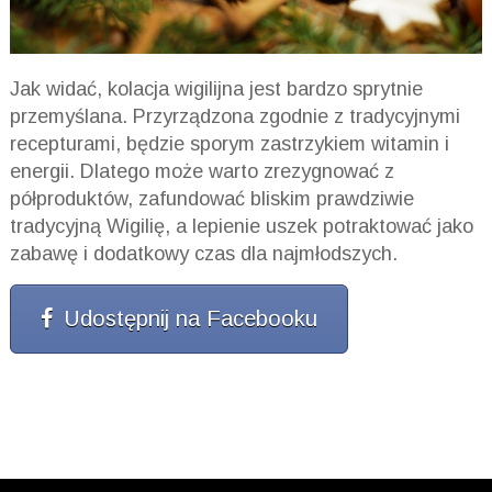
Jak widać, kolacja wigilijna jest bardzo sprytnie
przemyślana. Przyrządzona zgodnie z tradycyjnymi
recepturami, będzie sporym zastrzykiem witamin i
energii. Dlatego może warto zrezygnować z
półproduktów, zafundować bliskim prawdziwie
tradycyjną Wigilię, a lepienie uszek potraktować jako
zabawę i dodatkowy czas dla najmłodszych.
Udostępnij na Facebooku