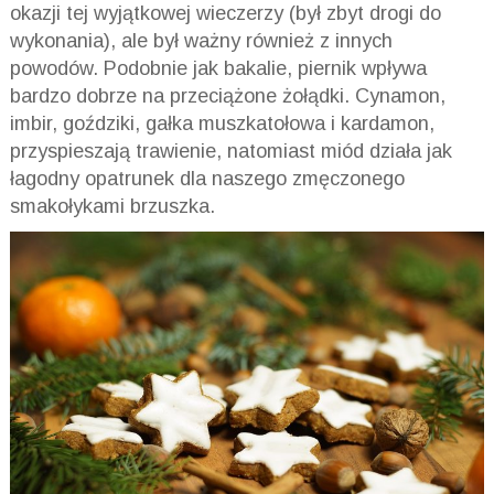
okazji tej wyjątkowej wieczerzy (był zbyt drogi do
wykonania), ale był ważny również z innych
powodów. Podobnie jak bakalie, piernik wpływa
bardzo dobrze na przeciążone żołądki. Cynamon,
imbir, goździki, gałka muszkatołowa i kardamon,
przyspieszają trawienie, natomiast miód działa jak
łagodny opatrunek dla naszego zmęczonego
smakołykami brzuszka.